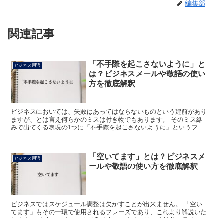
編集部
関連記事
「不手際を起こさないように」と
ビジネス用語
は？ビジネスメールや敬語の使い
方を徹底解釈
ビジネスにおいては、失敗はあってはならないものという建前があり
ますが、とは言え何らかのミスは付き物でもあります。 そのミス絡
みで出てくる表現の1つに「不手際を起こさないように」というフレ
ーズがあります。 これよりこのフレーズについて詳しく解...
「空いてます」とは？ビジネスメ
ビジネス用語
ールや敬語の使い方を徹底解釈
ビジネスではスケジュール調整は欠かすことが出来ません。 「空い
てます」もその一環で使用されるフレーズであり、これより解説いた