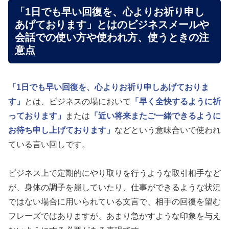
「1日でも早い回復を、心よりお祈り申し
あげております」とはのビジネスメールや
会話での使い方や使われ方、使うときの注
意点
「1日でも早い回復を、心よりお祈り申しあげておりま
す」
とは、ビジネスの場において
「早く全快するように祈
っております」
または
「近い将来またご一緒できるように
お待ち申し上げております」
などという意味合いで使われ
ている言い回しです。
ビジネス上で定期的にやり取りを行うような取引相手など
が、身体の調子を崩していたり、仕事ができるような状況
ではない場合に用いられている文言で、相手の回復を望む
フレーズではありますが、あまり急かすような印象を与え