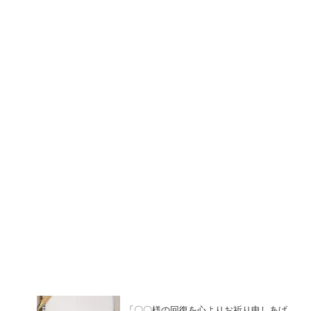
「〇〇様の回復を心よりお祈り申しあげ