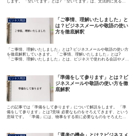
します。 「空いてます」とは? 「空いてます」は、文法的に見ると
「空く」の連用形「空き」に、接続助詞の「て」、丁寧表...
「ご事情、理解いたしました」と
ビジネス用語
は？ビジネスメールや敬語の使い
方を徹底解釈
「ご事情、理解いたしました」とは? ビジネスメールや敬語の使い方
を徹底解釈していきます。 「ご事情、理解いたしました」とは?
「ご事情、理解いたしました」とは、ビジネスで使われる会話やメー
ルなどにおいて「お立場につきましては承知いたしました...
「準備をして参ります」とは？ビ
ビジネス用語
ジネスメールや敬語の使い方を徹
底解釈
この記事では「準備をして参ります」について解説をします。 「準
備をして参ります」とは?意味 必要なものをそろえてきます、という
意味です。 「準備」には、物事をする前に必要なものをそろえた
り、態勢を整えたりすることという意味があります。 これ...
「選考の機会」とは？ビジネスメ