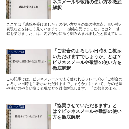
ネスメールや敬語の使い方を徹底
解釈
ここでは「感銘を受けました」の使い方やその際の注意点、言い替え
表現などを詳しく見ていきます。 「感銘を受けました」とは? 「感
銘を受けました」は、内容が心に深く刻み込まれましたと伝えている
表現になります。 何かの講演や演説を聞いた際や、それ...
「ご都合のよろしい日時をご教示
ビジネス用語
いただけますでしょうか」とは？
ビジネスメールや敬語の使い方を
徹底解釈
この記事では、ビジネスシーンでよく使われるフレーズの「ご都合の
よろしい日時をご教示いただけますでしょうか」について、その意味
や使い方や言い換え表現などを徹底解説します。 「ご都合のよろし
い日時をご教示いただけますでしょうか」とは? 「ご都合...
「協賛させていただきます」と
ビジネス用語
は？ビジネスメールや敬語の使い
方を徹底解釈