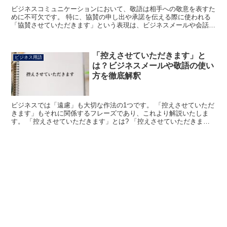
ビジネスコミュニケーションにおいて、敬語は相手への敬意を表すた
めに不可欠です。 特に、協賛の申し出や承諾を伝える際に使われる
「協賛させていただきます」という表現は、ビジネスメールや会話で
の礼儀正しいコミュニケーションを構築する上で重要な役割...
「控えさせていただきます」と
ビジネス用語
は？ビジネスメールや敬語の使い
方を徹底解釈
ビジネスでは「遠慮」も大切な作法の1つです。 「控えさせていただ
きます」もそれに関係するフレーズであり、これより解説いたしま
す。 「控えさせていただきます」とは? 「控えさせていただきま
す」とは、「控える」の名詞的用法「控え」に「させていた...