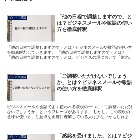
「他の日程で調整しますので」と
ビジネス用語
は？ビジネスメールや敬語の使い
方を徹底解釈
「他の日程で調整しますので」とは? ビジネスメールや敬語の使い方
を徹底解釈していきます。 「他の日程で調整しますので」とは?
「他の日程で調整しますので」とは、ビジネスの場において「別の日
程に変更させていただく予定でおりますので」あるいは「...
「ご調整いただけないでしょう
ビジネス用語
か」とは？ビジネスメールや敬語
の使い方を徹底解釈
ビジネスメールや会話でよく使われる表現の一つに「ご調整いただけ
ないでしょうか」というフレーズがあります。 しかし、この表現の
意味や使い方、注意点を正確に理解している人は少ないかもしれませ
ん。 そこで、この記事では「ご調整いただけないでしょう...
「感銘を受けました」とは？ビジ
ビジネス用語