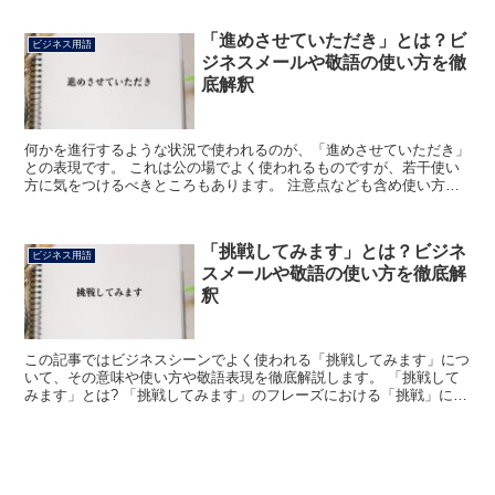
「進めさせていただき」とは？ビ
ビジネス用語
ジネスメールや敬語の使い方を徹
底解釈
何かを進行するような状況で使われるのが、「進めさせていただき」
との表現です。 これは公の場でよく使われるものですが、若干使い
方に気をつけるべきところもあります。 注意点なども含め使い方を
確かめてみましょう。 「進めさせていただき」とは? 何...
「挑戦してみます」とは？ビジネ
ビジネス用語
スメールや敬語の使い方を徹底解
釈
この記事ではビジネスシーンでよく使われる「挑戦してみます」につ
いて、その意味や使い方や敬語表現を徹底解説します。 「挑戦して
みます」とは? 「挑戦してみます」のフレーズにおける「挑戦」には
「戦いや試合をこちらから仕掛けること」の意味と、「困...