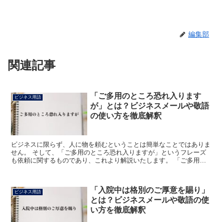
編集部
関連記事
「ご多用のところ恐れ入ります
ビジネス用語
が」とは？ビジネスメールや敬語
の使い方を徹底解釈
ビジネスに限らず、人に物を頼むということは簡単なことではありま
せん。 そして、「ご多用のところ恐れ入りますが」というフレーズ
も依頼に関するものであり、これより解説いたします。 「ご多用の
ところ恐れ入りますが」とは? まず「ご多用」の「ご」は...
「入院中は格別のご厚意を賜り」
ビジネス用語
とは？ビジネスメールや敬語の使
い方を徹底解釈