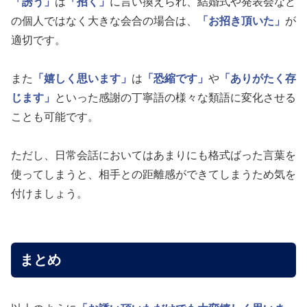
「誘う」
は
「招く」
に言い換えられ、結婚式や発表会など
の個人ではなく大きな会合の場合は、
「お招き頂いた」
が
適切です。
また
「嬉しく思います」
は
「恐縮です」
や
「ありがたく存
じます」
といった感謝の丁寧語の様々な類語に変化させる
ことも可能です。
ただし、日常会話においてはあまりにも格式ばった言葉を
使ってしまうと、相手との距離感ができてしまうため気を
付けましょう。
まとめ