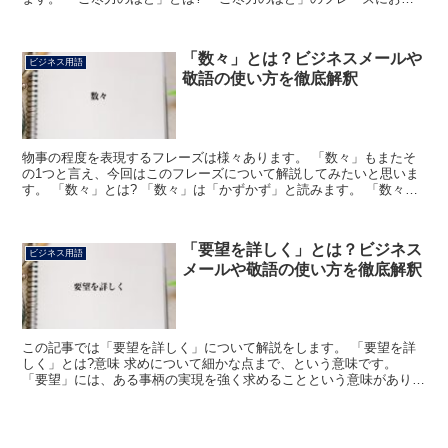
る「ご尽力」の読みは「ごじんりょく」で、「実現のため...
「数々」とは？ビジネスメールや
ビジネス用語
敬語の使い方を徹底解釈
物事の程度を表現するフレーズは様々あります。 「数々」もまたそ
の1つと言え、今回はこのフレーズについて解説してみたいと思いま
す。 「数々」とは? 「数々」は「かずかず」と読みます。 「数々の
成功」というように、「多くの」や「たくさんの」ある...
「要望を詳しく」とは？ビジネス
ビジネス用語
メールや敬語の使い方を徹底解釈
この記事では「要望を詳しく」について解説をします。 「要望を詳
しく」とは?意味 求めについて細かな点まで、という意味です。
「要望」には、ある事柄の実現を強く求めることという意味がありま
す。 相手に対して求めて希望をすることです。 「要」は...