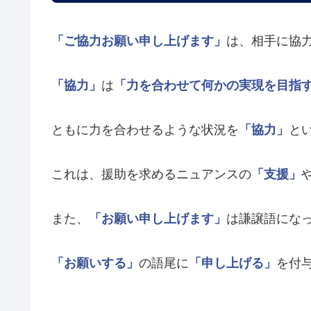
「ご協力お願い申し上げます」
は、相手に協
「協力」
は
「力を合わせて何かの実現を目指
ともに力を合わせるような状況を
「協力」
と
これは、援助を求めるニュアンスの
「支援」
また、
「お願い申し上げます」
は謙譲語にな
「お願いする」
の語尾に
「申し上げる」
を付