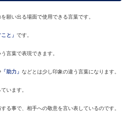
力を願い出る場面で使用できる言葉です。
すこと」
です。
いう言葉で表現できます。
や
「助力」
などとは少し印象の違う言葉になります。
っています。
与する事で、相手への敬意を言い表しているのです。