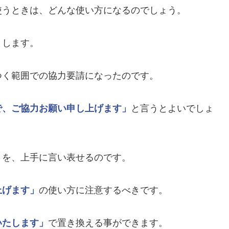
使うときは、どんな使い方になるのでしょう。
とします。
つく範囲での協力要請になったのです。
で、ご協力お願い申し上げます」
と言うとよいでしょ
とを、上手に言い表せるのです。
上げます」
の使い方に注意するべきです。
いたします」
で置き換える事ができます。