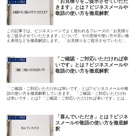
「お見積りをご提示させていただ
ビジネス用語
きます」とは？ビジネスメールや
敬語の使い方を徹底解釈
この記事では、ビジネスシーンでよく使われるフレーズの「お見積り
をご提示させていただきます」について、その意味や使い方や言い換
え表現などを徹底解説します。 「お見積りをご提示させていただき
ます」とは? 「お見積りをご提示させていただきます」の...
「ご確認・ご対応いただければ幸
ビジネス用語
いです」とは？ビジネスメールや
敬語の使い方を徹底解釈
「ご確認・ご対応いただければ幸いです」とは? ビジネスメールや敬
語の使い方を徹底解釈していきます。 「ご確認・ご対応いただけれ
ば幸いです」とは? 「ご確認・ご対応いただければ幸いです」とは、
ビジネス上で使う会話やメールなどにおいて「ご確認い...
「喜んでいただき」とは？ビジネ
ビジネス用語
スメールや敬語の使い方を徹底解
釈