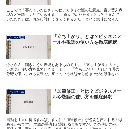
ここでは「喜んでいただき」の使い方やその際の注意点、言い替え表
現などを詳しく見ていきます。 「喜んでいただき」とは? 「喜んで
いただき」は、何かに対して喜んでもらえた、という意味になりま
す。 例えば、「ちょっとしたものをプレゼントしましたが...
「立ち上がり」とは？ビジネスメ
ビジネス用語
ールや敬語の使い方を徹底解釈
今さら人に聞きにくい表現もあるものです。 「立ち上がり」の正し
い意味と使い方を見ていきましょう。 「立ち上がり」とは? 介護の
分野で用いられる表現で、座っている状態から起き上がる動作をいい
ます。 また新しく入ったスタッフが長く職場で働いてく...
「加筆修正」とは？ビジネスメー
ビジネス用語
ルや敬語の使い方を徹底解釈
書類を上司に提出すれば、すぐに「加筆修正」が必要と言われるのは
ありがちです。 文章の手直しに関わる言葉ですが、この使い方や、
意外と思い浮かびにくい言い換え語などについても確かめてみましょ