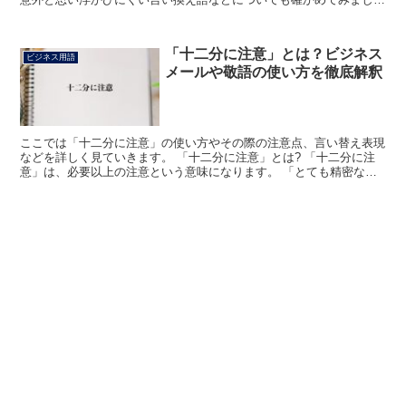
う。 「加筆修正」とは? 一度完成させた文章が確認され...
「十二分に注意」とは？ビジネス
ビジネス用語
メールや敬語の使い方を徹底解釈
ここでは「十二分に注意」の使い方やその際の注意点、言い替え表現
などを詳しく見ていきます。 「十二分に注意」とは? 「十二分に注
意」は、必要以上の注意という意味になります。 「とても精密な作
業になるので、十二分に注意して行うつもりです」といっ...