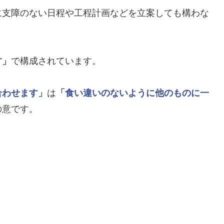
に支障のない日程や工程計画などを立案しても構わな
す」
で構成されています。
合わせます」
は
「食い違いのないように他のものに一
の意です。