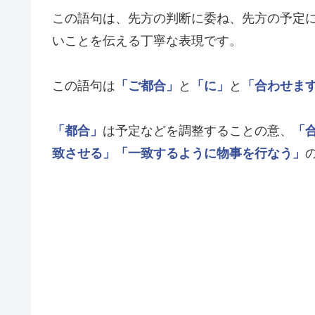
この語句は、先方の判断に委ね、先方の予定
いことを伝える丁寧な表現です。
この語句は
「ご都合」
と
「に」
と
「合わせま
「都合」
は予定などを調整することの意、
「
致させる」
「一致するように物事を行なう」