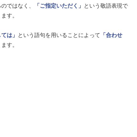
るのではなく、
「ご指定いただく」
という敬語表現で
ります。
しては」
という語句を用いることによって
「合わせ
ります。