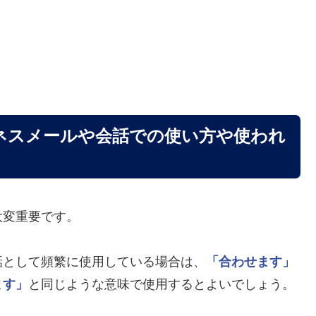
ネスメールや会話での使い方や使われ
大変重要です。
話として頻繁に使用している場合は、
「合わせます」
ます」
と同じような意味で使用するとよいでしょう。