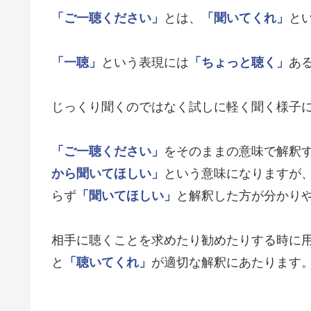
「ご一聴ください」
とは、
「聞いてくれ」
と
「一聴」
という表現には
「ちょっと聴く」
あ
じっくり聞くのではなく試しに軽く聞く様子
「ご一聴ください」
をそのままの意味で解釈
から聞いてほしい」
という意味になりますが
らず
「聞いてほしい」
と解釈した方が分かり
相手に聴くことを求めたり勧めたりする時に
と
「聴いてくれ」
が適切な解釈にあたります