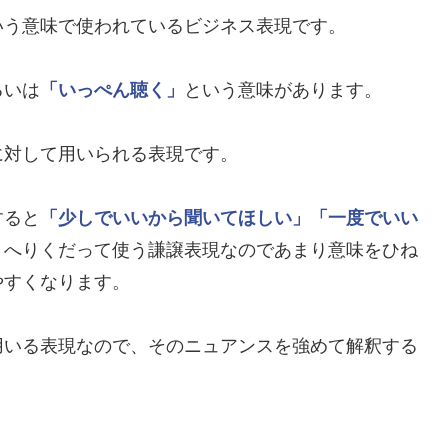
いう意味で使われているビジネス表現です。
るいは
「いっぺん聴く」
という意味があります。
に対して用いられる表現です。
すると
「少しでいいから聞いてほしい」
「一度でいい
、へりくだって使う謙譲表現なのであまり意味をひね
やすくなります。
用いる表現なので、そのニュアンスを強めて解釈する
。