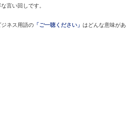
寧な言い回しです。
ビジネス用語の
「ご一聴ください」
はどんな意味があ