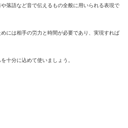
奏や落語など音で伝えるもの全般に用いられる表現で
ためには相手の労力と時間が必要であり、実現すれば
。
ちを十分に込めて使いましょう。