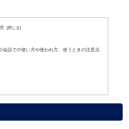
次
や会話での使い方や使われ方、使うときの注意点