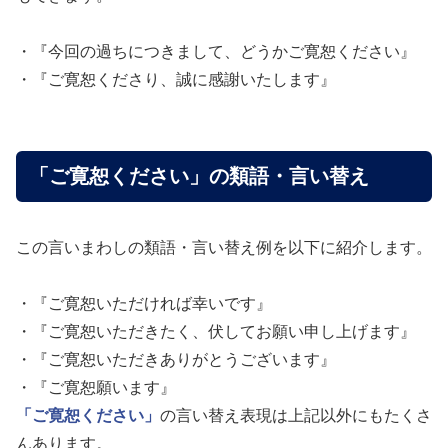
・『今回の過ちにつきまして、どうかご寛恕ください』
・『ご寛恕くださり、誠に感謝いたします』
「ご寛恕ください」の類語・言い替え
この言いまわしの類語・言い替え例を以下に紹介します。
・『ご寛恕いただければ幸いです』
・『ご寛恕いただきたく、伏してお願い申し上げます』
・『ご寛恕いただきありがとうございます』
・『ご寛恕願います』
「ご寛恕ください」
の言い替え表現は上記以外にもたくさ
んあります。