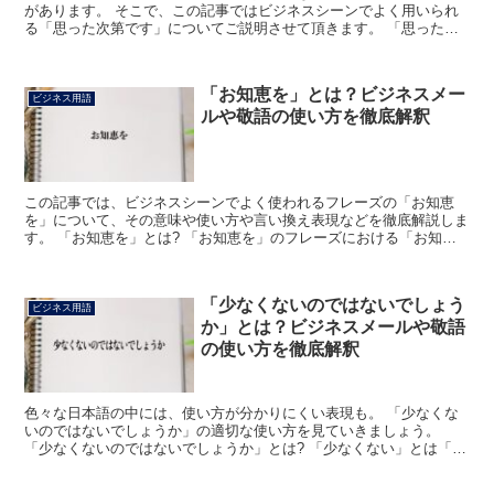
があります。 そこで、この記事ではビジネスシーンでよく用いられ
る「思った次第です」についてご説明させて頂きます。 「思った次
第です」とは? 「思った次第です」の「次第」とは、物事...
「お知恵を」とは？ビジネスメー
ビジネス用語
ルや敬語の使い方を徹底解釈
この記事では、ビジネスシーンでよく使われるフレーズの「お知恵
を」について、その意味や使い方や言い換え表現などを徹底解説しま
す。 「お知恵を」とは? 「お知恵を」のフレーズにおける「お知
恵」の読みは、言うまでもなく「おちえ」で、「物事を正しく...
「少なくないのではないでしょう
ビジネス用語
か」とは？ビジネスメールや敬語
の使い方を徹底解釈
色々な日本語の中には、使い方が分かりにくい表現も。 「少なくな
いのではないでしょうか」の適切な使い方を見ていきましょう。
「少なくないのではないでしょうか」とは? 「少なくない」とは「少
ないこと」が「ない」状態をあらわします。 少数であるこ...