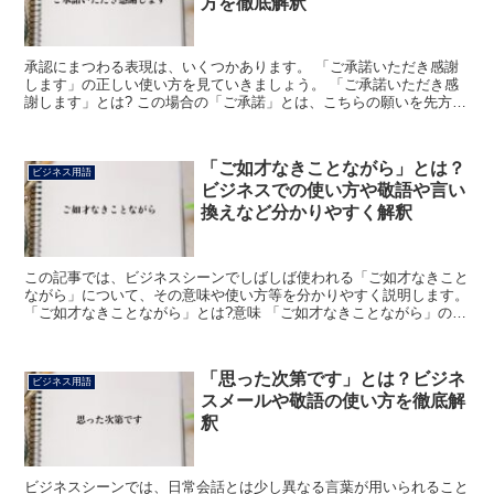
方を徹底解釈
承認にまつわる表現は、いくつかあります。 「ご承諾いただき感謝
します」の正しい使い方を見ていきましょう。 「ご承諾いただき感
謝します」とは? この場合の「ご承諾」とは、こちらの願いを先方が
受け入れてくれることを指します。 「感謝します」は深...
「ご如才なきことながら」とは？
ビジネス用語
ビジネスでの使い方や敬語や言い
換えなど分かりやすく解釈
この記事では、ビジネスシーンでしばしば使われる「ご如才なきこと
ながら」について、その意味や使い方等を分かりやすく説明します。
「ご如才なきことながら」とは?意味 「ご如才なきことながら」のフ
レーズを言葉毎に分解して、少し詳しく説明します。 ...
「思った次第です」とは？ビジネ
ビジネス用語
スメールや敬語の使い方を徹底解
釈
ビジネスシーンでは、日常会話とは少し異なる言葉が用いられること