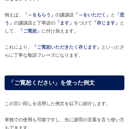
例えば、
「～をもらう」
の謙譲語
「～をいただく」
と
「思
う」
の謙譲語と丁寧語の
「ます」
をつけて
「存じます」
と
して、
「ご寛恕」
に付け加えます。
これにより、
「ご寛恕いただきたく存じます」
といったさ
らに丁寧な敬語フレーズになります。
「ご寛恕ください」を使った例文
この言い回しを活用した例文を以下に紹介します。
単独での使用も可能ですし、先に謝罪の言葉を言う使い方
もできます。