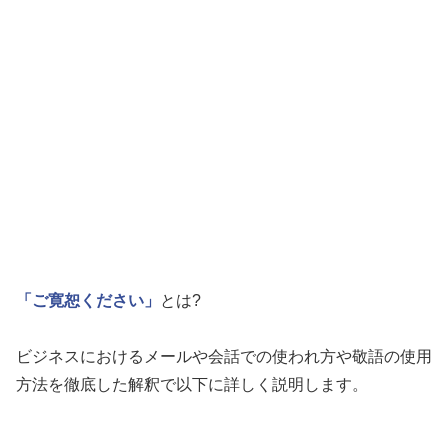
「ご寛恕ください」
とは?
ビジネスにおけるメールや会話での使われ方や敬語の使用
方法を徹底した解釈で以下に詳しく説明します。