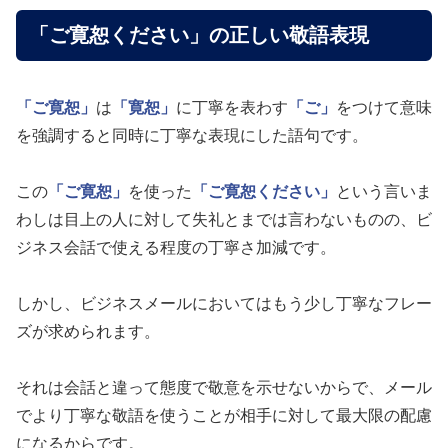
「ご寛恕ください」の正しい敬語表現
「ご寛恕」
は
「寛恕」
に丁寧を表わす
「ご」
をつけて意味
を強調すると同時に丁寧な表現にした語句です。
この
「ご寛恕」
を使った
「ご寛恕ください」
という言いま
わしは目上の人に対して失礼とまでは言わないものの、ビ
ジネス会話で使える程度の丁寧さ加減です。
しかし、ビジネスメールにおいてはもう少し丁寧なフレー
ズが求められます。
それは会話と違って態度で敬意を示せないからで、メール
でより丁寧な敬語を使うことが相手に対して最大限の配慮
になるからです。