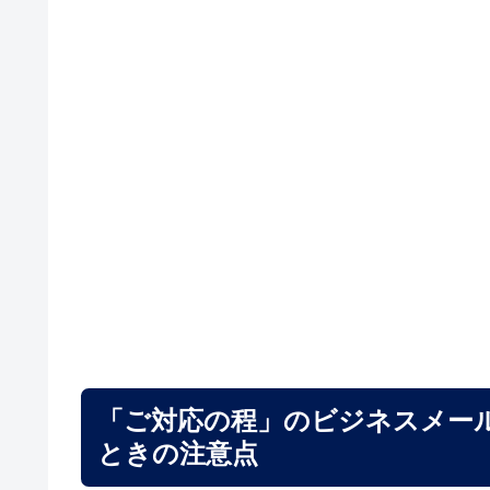
「ご対応の程」のビジネスメー
ときの注意点