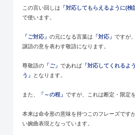
この言い回しは
「対応してもらえるように(検
で使います。
「ご対応」
の元になる言葉は
「対応」
ですが
譲語の意を表わす敬語になります。
尊敬語の
「ご」
であれば
「対応してくれるよ
う」
となります。
また、
「～の程」
ですが、これは断定・限定
本来は命令形の意味を持つこのフレーズです
い婉曲表現となっています。