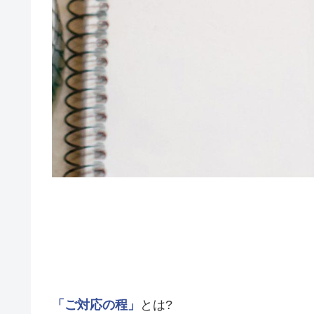
「ご対応の程」
とは?