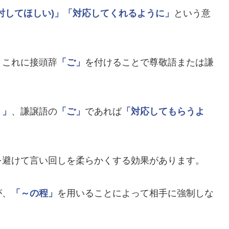
討してほしい)」
「対応してくれるように」
という意
、これに接頭辞
「ご」
を付けることで尊敬語または謙
う」
、謙譲語の
「ご」
であれば
「対応してもらうよ
を避けて言い回しを柔らかくする効果があります。
が、
「～の程」
を用いることによって相手に強制しな