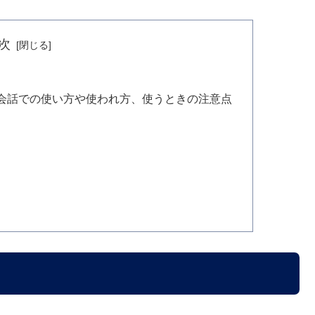
次
会話での使い方や使われ方、使うときの注意点