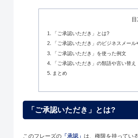
目
「ご承認いただき」とは?
「ご承認いただき」のビジネスメール
「ご承認いただき」を使った例文
「ご承認いただき」の類語や言い替え
まとめ
「ご承認いただき」とは?
このフレーズの
「承認」
は、権限を持ってい