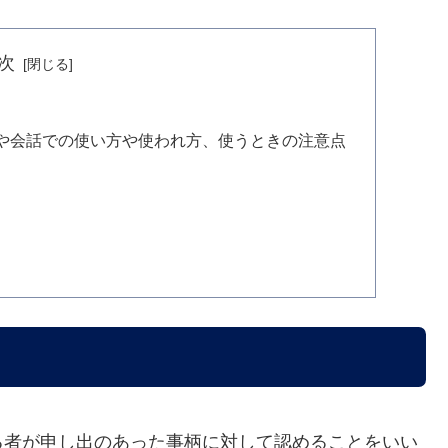
次
や会話での使い方や使われ方、使うときの注意点
る者が申し出のあった事柄に対して認めることをいい