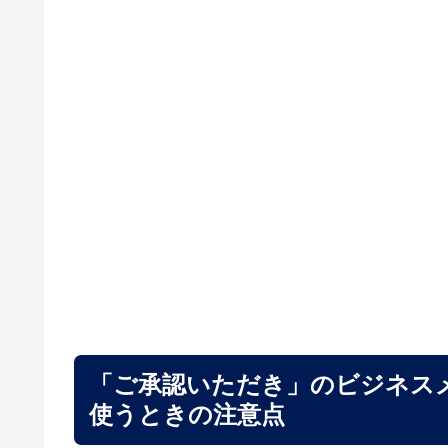
「ご承認いただき」のビジネス
使うときの注意点