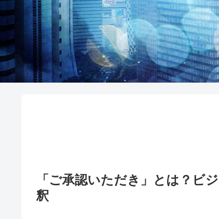
「ご承認いただき」とは？ビジ
釈