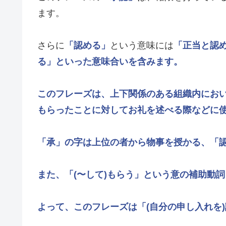
ます。
さらに
「認める」
という意味には
「正当と認
る」
といった意味合いを含みます。
このフレーズは、上下関係のある組織内にお
もらったことに対してお礼を述べる際などに
「承」
の字は上位の者から物事を授かる、
「
また、
「(〜して)もらう」
という意の補助動詞
よって、このフレーズは
「(自分の申し入れを