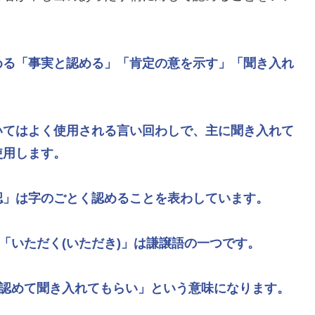
める
「事実と認める」
「肯定の意を示す」
「聞き入れ
いてはよく使用される言い回わしで、主に聞き入れて
使用します。
認」
は字のごとく認めることを表わしています。
「いただく(いただき)」
は謙譲語の一つです。
)認めて聞き入れてもらい」
という意味になります。