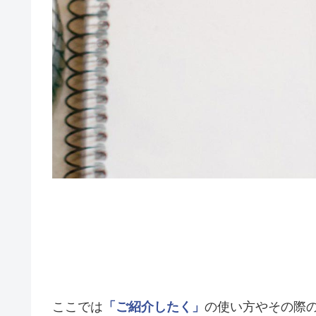
ここでは
「ご紹介したく」
の使い方やその際