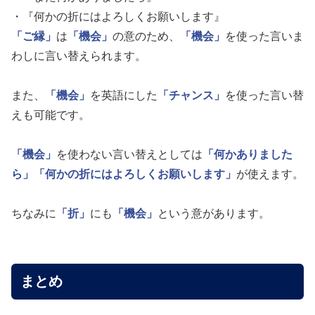
・『何かの折にはよろしくお願いします』
「ご縁」
は
「機会」
の意のため、
「機会」
を使った言いま
わしに言い替えられます。
また、
「機会」
を英語にした
「チャンス」
を使った言い替
えも可能です。
「機会」
を使わない言い替えとしては
「何かありました
ら」
「何かの折にはよろしくお願いします」
が使えます。
ちなみに
「折」
にも
「機会」
という意があります。
まとめ