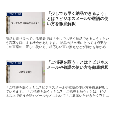
する継続して行う仕事」「社会生活において反復・継続...
「少しでも早く納品できるよう」
ビジネス用語
とは？ビジネスメールや敬語の使
い方を徹底解釈
商品を取り扱っている業者では「少しでも早く納品できるよう」とい
う言葉を口にする機会があります。 納品の担当者にとっては必要な
この言葉の、正しい使い方、相応しい言い換えなどが何かを確かめて
みましょう。 「少しでも早く納品できるよう」とは? 手...
「ご指導を願う」とは？ビジネス
ビジネス用語
メールや敬語の使い方を徹底解釈
「ご指導を願う」とは? ビジネスメールや敬語の使い方を徹底解釈し
ていきます。 「ご指導を願う」とは? 「ご指導を願う」とは、ビジ
ネス上で使う会話やメールなどにおいて「ご教示いただきたく存じま
す」または「教えていただけますようお願い申し上げま...