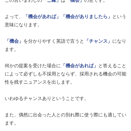
この言いまわしの
「ご縁」
は
「機会」
の意です。
よって、
「機会があれば」
「機会がありましたら」
という
意味になります。
「機会」
を分かりやすく英語で言うと
「チャンス」
になり
ます。
何かの提案を受けた場合に
「機会があれば」
と答えること
によって必ずしも不採用とならず、採用される機会の可能
性を残すニュアンスを出します。
いわゆるチャンスありということです。
また、偶然に出会った人との別れ際に使う際にも適してい
ます。