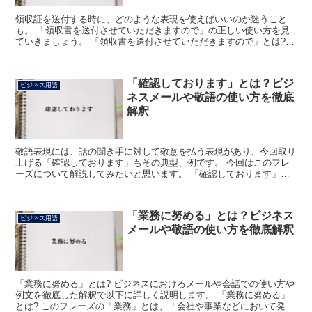
領収証を送付する時に、どのような表現を使えばいいのか迷うこと
も。 「領収書を送付させていただきますので」の正しい使い方を見
ていきましょう。 「領収書を送付させていただきますので」とは?
「領収書」とは「確かにお金をいただきました」という証明...
「確認しております」とは？ビジ
ビジネス用語
ネスメールや敬語の使い方を徹底
解釈
敬語表現には、話の聞き手に対して敬意を払う表現があり、今回取り
上げる「確認しております」もその典型、例です。 今回はこのフレ
ーズについて解説してみたいと思います。 「確認しております」と
は? まず「確認」の意味から念の為把握しておきましょう...
「業務に努める」とは？ビジネス
ビジネス用語
メールや敬語の使い方を徹底解釈
「業務に努める」とは? ビジネスにおけるメールや会話での使い方や
例文を徹底した解釈で以下に詳しく説明します。 「業務に努める」
とは? このフレーズの「業務」とは、「会社や事業などにおいて発生