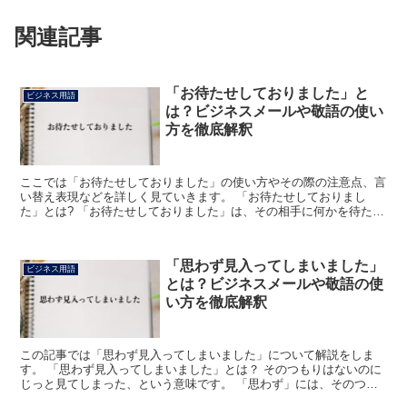
関連記事
「お待たせしておりました」と
ビジネス用語
は？ビジネスメールや敬語の使い
方を徹底解釈
ここでは「お待たせしておりました」の使い方やその際の注意点、言
い替え表現などを詳しく見ていきます。 「お待たせしておりまし
た」とは? 「お待たせしておりました」は、その相手に何かを待たせ
ていたが、と使う表現になります。 「お待たせしておりま...
「思わず見入ってしまいました」
ビジネス用語
とは？ビジネスメールや敬語の使
い方を徹底解釈
この記事では「思わず見入ってしまいました」について解説をしま
す。 「思わず見入ってしまいました」とは？ そのつもりはないのに
じっと見てしまった、という意味です。 「思わず」には、そのつも
りではないのに、意識していないけど、という意味がありま...