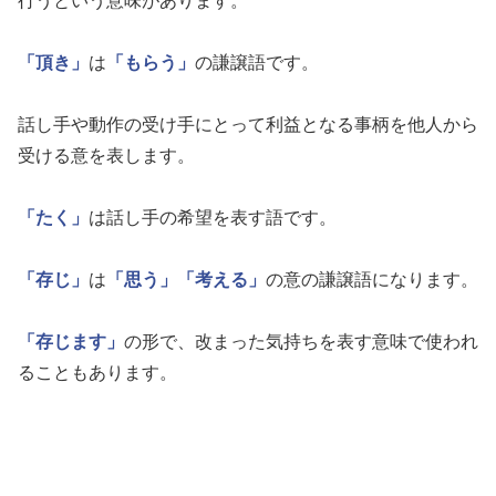
行うという意味があります。
「頂き」
は
「もらう」
の謙譲語です。
話し手や動作の受け手にとって利益となる事柄を他人から
受ける意を表します。
「たく」
は話し手の希望を表す語です。
「存じ」
は
「思う」
「考える」
の意の謙譲語になります。
「存じます」
の形で、改まった気持ちを表す意味で使われ
ることもあります。