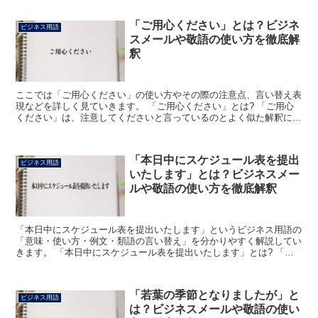
「ご用心ください」とは？ビジネ
ビジネス用語
スメールや敬語の使い方を徹底解
釈
ここでは「ご用心ください」の使い方やその際の注意点、言い替え表
現などを詳しく見ていきます。 「ご用心ください」とは? 「ご用心
ください」は、注意してくださいと言っているのとよく似た解釈にな
ります。 「○○にはご用心ください」といったような使...
「本日中にスケジュール表を提出
ビジネス用語
いたします」とは？ビジネスメー
ルや敬語の使い方を徹底解釈
「本日中にスケジュール表を提出いたします」というビジネス用語の
「意味・使い方・例文・類語の言い替え」を分かりやすく解説してい
きます。 「本日中にスケジュール表を提出いたします」とは? 「本
日中にスケジュール表を提出いたします」とは、「今日の...
「若葉の季節となりましたが」と
ビジネス用語
は？ビジネスメールや敬語の使い