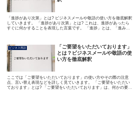
「進捗があり次第」とは? ビジネスメールや敬語の使い方を徹底解釈
していきます。 「進捗があり次第」とは? これは、進捗があったら
すぐに何かすることを表現した言葉です。 「進捗」とは、「進み具
合」と「捗り具合」を合わせたような熟語です。 つま...
「ご要望をいただいております」
ビジネス用語
とは？ビジネスメールや敬語の使
い方を徹底解釈
ここでは「ご要望をいただいております」の使い方やその際の注意
点、言い替え表現などを詳しく見ていきます。 「ご要望をいただい
ております」とは? 「ご要望をいただいております」は、何かの要望
を受けているという意味になります。 「その機能について...