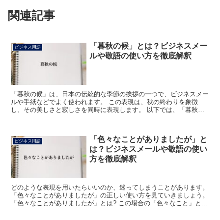
関連記事
「暮秋の候」とは？ビジネスメー
ビジネス用語
ルや敬語の使い方を徹底解釈
「暮秋の候」は、日本の伝統的な季節の挨拶の一つで、ビジネスメー
ルや手紙などでよく使われます。 この表現は、秋の終わりを象徴
し、その美しさと寂しさを同時に表現します。 以下では、「暮秋の
候」の意味、ビジネスメールでの使い方、類語について詳しく...
「色々なことがありましたが」と
ビジネス用語
は？ビジネスメールや敬語の使い
方を徹底解釈
どのような表現を用いたらいいのか、迷ってしまうことがあります。
「色々なことがありましたが」の正しい使い方を見ていきましょう。
「色々なことがありましたが」とは? この場合の「色々なこと」と
は、過去の思い出話を示しています。 「大変な思いを...