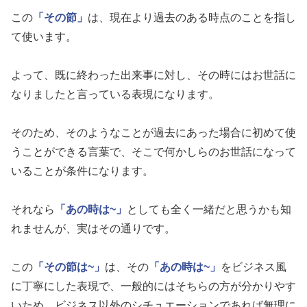
この
「その節」
は、現在より過去のある時点のことを指し
て使います。
よって、既に終わった出来事に対し、その時にはお世話に
なりましたと言っている表現になります。
そのため、そのようなことが過去にあった場合に初めて使
うことができる言葉で、そこで何かしらのお世話になって
いることが条件になります。
それなら
「あの時は~」
としても全く一緒だと思うかも知
れませんが、実はその通りです。
この
「その節は~」
は、その
「あの時は~」
をビジネス風
に丁寧にした表現で、一般的にはそちらの方が分かりやす
いため、ビジネス以外のシチュエーションであれば無理に