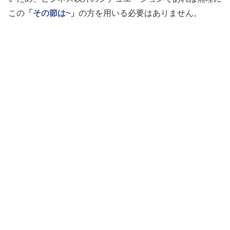
この
「その節は~」
の方を用いる必要はありません。