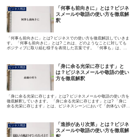
「何事も前向きに」とは？ビジネ
ビジネス用語
スメールや敬語の使い方を徹底解
釈
「何事も前向きに」とは? ビジネスでの使い方を徹底解説していきま
す。 「何事も前向きに」とは? これは、どのようなことに対しても
ポジティブに取り組む様子を表現した言葉です。 「何事も」は、対
象となる「こと」がどのようなものであってもという意...
「身に余る光栄に存じます」と
ビジネス用語
は？ビジネスメールや敬語の使い
方を徹底解釈
「身に余る光栄に存じます」とは? ビジネスメールや敬語の使い方を
徹底解釈していきます。 「身に余る光栄に存じます」とは? 「身に
余る光栄に存じます」とは、ビジネスシーンにおいて「勿体ない評価
をいただきましてありがたい限りでございます」もしく...
「進捗があり次第」とは？ビジネ
ビジネス用語
スメールや敬語の使い方を徹底解
釈