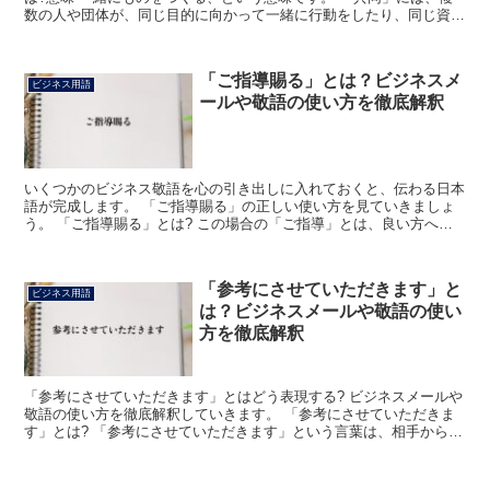
数の人や団体が、同じ目的に向かって一緒に行動をしたり、同じ資格
や条件でかかわったりすること、という意味があります。...
「ご指導賜る」とは？ビジネスメ
ビジネス用語
ールや敬語の使い方を徹底解釈
いくつかのビジネス敬語を心の引き出しに入れておくと、伝わる日本
語が完成します。 「ご指導賜る」の正しい使い方を見ていきましょ
う。 「ご指導賜る」とは? この場合の「ご指導」とは、良い方へ導
いてくれた相手の優しさ、お導きをあらわします。 「賜...
「参考にさせていただきます」と
ビジネス用語
は？ビジネスメールや敬語の使い
方を徹底解釈
「参考にさせていただきます」とはどう表現する? ビジネスメールや
敬語の使い方を徹底解釈していきます。 「参考にさせていただきま
す」とは? 「参考にさせていただきます」という言葉は、相手からの
情報提供に対して、「参考にさせていただきます」と返...