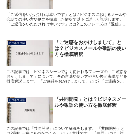
「ご返信をいただければ幸いです」とは? ビジネスにおけるメールや
会話での使い方や例文を徹底した解釈で以下に詳しく説明します。
「ご返信をいただければ幸いです」とは? このフレーズの「返信」は
「手紙やメールの返事を送ること」の意です。 「ご返...
「ご迷惑をおかけしまして」と
ビジネス用語
は？ビジネスメールや敬語の使い
方を徹底解釈
この記事では、ビジネスシーンでよく使われるフレーズの「ご迷惑を
おかけしまして」について、その意味や使い方や言い換え表現などを
徹底解説します。 「ご迷惑をおかけしまして」とは? 「ご迷惑をお
かけしまして」のフレーズにおける「ご迷惑」は、「不便...
「共同開発」とは？ビジネスメー
ビジネス用語
ルや敬語の使い方を徹底解釈
この記事では「共同開発」について解説をします。 「共同開発」と
は?意味 一緒にものをつくる、という意味です。 「共同」には、複