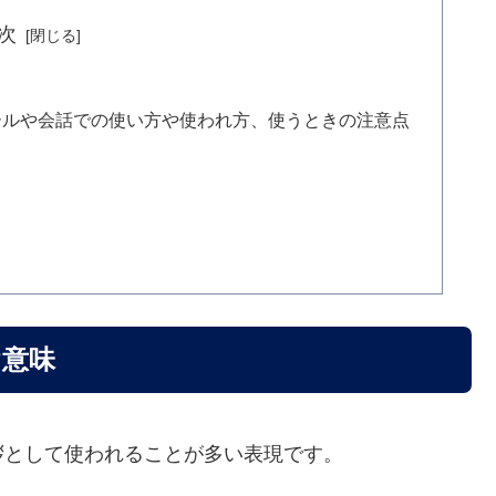
次
ールや会話での使い方や使われ方、使うときの注意点
?意味
拶として使われることが多い表現です。