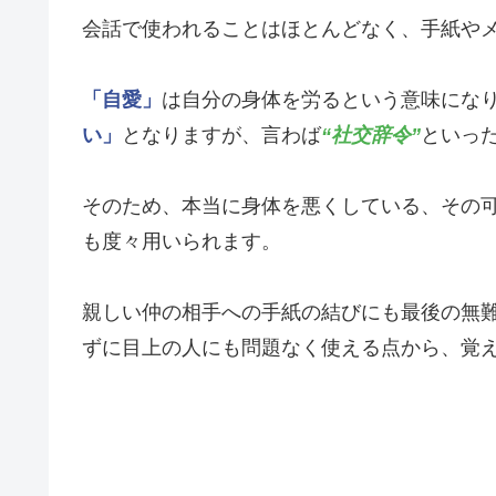
会話で使われることはほとんどなく、手紙や
「自愛」
は自分の身体を労るという意味にな
い」
となりますが、言わば
“社交辞令”
といっ
そのため、本当に身体を悪くしている、その
も度々用いられます。
親しい仲の相手への手紙の結びにも最後の無
ずに目上の人にも問題なく使える点から、覚