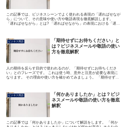
この記事では、ビジネスシーンでよく使われる表現の「遅ればせなが
ら」について、その意味や使い方や敬語表現を徹底解説します。
「遅ればせながら」とは? 「遅ればせながら」の表現における「遅れ
ばせ」は「遅れて馳せる」こと、すなわち「遅れて駆けつけ...
「期待せずにお待ちください」と
ビジネス用語
は？ビジネスメールや敬語の使い
方を徹底解釈
人の期待を反らす目的で使われるのが、「期待せずにお待ちくださ
い」とのフレーズです。 これは使う時、意外と注意が必要な表現に
なります。 その理由や使い方を確かめてみましょう。 「期待せずに
お待ちください」とは? 望みが少ない目標について、将来...
「何かありましたか」とは？ビジ
ビジネス用語
ネスメールや敬語の使い方を徹底
解釈
この記事では「何かありましたか」について解説をします。 「何か
ありましたか」とは？ はっきりしないけれど何かが存在しそうなの