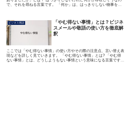
で、それを尋ねる言葉です。 「何か」は、はっきりしない物事を指
します。 「何か冷たいものが欲しい」のような使い方がさ...
「やむ得ない事情」とは？ビジネ
ビジネス用語
スメールや敬語の使い方を徹底解
釈
ここでは「やむ得ない事情」の使い方やその際の注意点、言い替え表
現などを詳しく見ていきます。 「やむ得ない事情」とは? 「やむ得
ない事情」とは、どうしようもない事情という意味になる言葉です。
それがある、それができてしまったために何かを断ると...