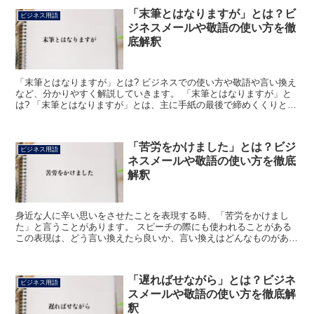
「末筆とはなりますが」とは？ビ
ビジネス用語
ジネスメールや敬語の使い方を徹
底解釈
「末筆とはなりますが」とは? ビジネスでの使い方や敬語や言い換え
など、分かりやすく解説していきます。 「末筆とはなりますが」と
は? 「末筆とはなりますが」とは、主に手紙の最後で締めくくりとし
て使用できる言葉です。 「末筆」は「まっぴつ」と読...
「苦労をかけました」とは？ビジ
ビジネス用語
ネスメールや敬語の使い方を徹底
解釈
身近な人に辛い思いをさせたことを表現する時、「苦労をかけまし
た」と言うことがあります。 スピーチの際にも使われることがある
この表現は、どう言い換えたら良いか、言い換えはどんなものがある
かを確かめてみてください。 「苦労をかけました」とは? ...
「遅ればせながら」とは？ビジネ
ビジネス用語
スメールや敬語の使い方を徹底解
釈