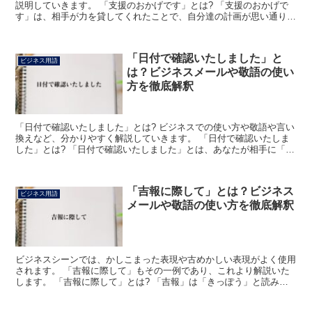
説明していきます。 「支援のおかげです」とは? 「支援のおかげで
す」は、相手が力を貸してくれたことで、自分達の計画が思い通りに
いったことを伝える丁寧な表現です。 「支援+の+おか...
「日付で確認いたしました」と
ビジネス用語
は？ビジネスメールや敬語の使い
方を徹底解釈
「日付で確認いたしました」とは? ビジネスでの使い方や敬語や言い
換えなど、分かりやすく解説していきます。 「日付で確認いたしま
した」とは? 「日付で確認いたしました」とは、あなたが相手に「何
日をもって確認した」ということを伝えるときに使用で...
「吉報に際して」とは？ビジネス
ビジネス用語
メールや敬語の使い方を徹底解釈
ビジネスシーンでは、かしこまった表現や古めかしい表現がよく使用
されます。 「吉報に際して」もその一例であり、これより解説いた
します。 「吉報に際して」とは? 「吉報」は「きっぽう」と読みま
す。 端的に言えば「良い知らせ」という意味の言葉で、...