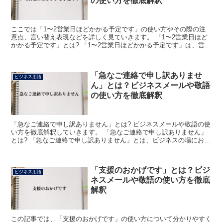
の使い方を徹底解釈
ここでは「1〜2営業日ほどかかる予定です」の使い方やその際の注
意点、言い替え表現などを詳しく見ていきます。 「1〜2営業日ほど
かかる予定です」とは? 「1〜2営業日ほどかかる予定です」は、営業
日にして1、2日かかる予定だと伝えるために用いら...
「急なご連絡で申し訳ありませ
ビジネス用語
ん」とは？ビジネスメールや敬語
の使い方を徹底解釈
「急なご連絡で申し訳ありません」とは? ビジネスメールや敬語の使
い方を徹底解釈していきます。 「急なご連絡で申し訳ありません」
とは? 「急なご連絡で申し訳ありません」とは、ビジネスの場におい
て「突然ご連絡をさせていただきまして恐れ入ります」...
「支援のおかげです」とは？ビジ
ビジネス用語
ネスメールや敬語の使い方を徹底
解釈
この記事では、「支援のおかげです」の使い方について分かりやすく