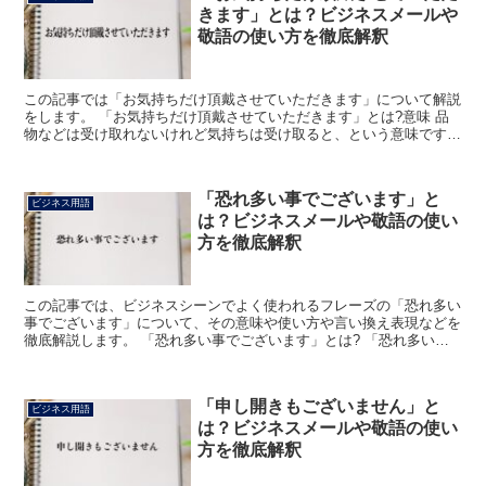
きます」とは？ビジネスメールや
敬語の使い方を徹底解釈
この記事では「お気持ちだけ頂戴させていただきます」について解説
をします。 「お気持ちだけ頂戴させていただきます」とは?意味 品
物などは受け取れないけれど気持ちは受け取ると、という意味です。
「お気持ち」は「気持ちに」「お」をつけて、相手に敬...
「恐れ多い事でございます」と
ビジネス用語
は？ビジネスメールや敬語の使い
方を徹底解釈
この記事では、ビジネスシーンでよく使われるフレーズの「恐れ多い
事でございます」について、その意味や使い方や言い換え表現などを
徹底解説します。 「恐れ多い事でございます」とは? 「恐れ多い事
でございます」のフレーズにおける「恐れ多い」は、文字...
「申し開きもございません」と
ビジネス用語
は？ビジネスメールや敬語の使い
方を徹底解釈