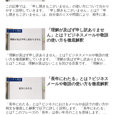
この記事では、「申し開きもございません」の使い方について分かり
やすく説明していきます。 「申し開きもございません」とは? 「申
し開きもございません」は、自分達のミスや問題により、相手に迷惑
をかけてしまったことを伝える丁寧な表現です。 「申し...
「理解が及ばず申し訳ありませ
ビジネス用語
ん」とは？ビジネスメールや敬語
の使い方を徹底解釈
「理解が及ばず申し訳ありません」とは? ビジネスメールや敬語の使
い方を徹底解釈していきます。 「理解が及ばず申し訳ありません」
とは? これは、理解が及ばないことを詫びる言葉です。 「理解が及
ばず」は、理解が求められる水準にまで到達しないこと...
「長年にわたる」とは？ビジネス
ビジネス用語
メールや敬語の使い方を徹底解釈
「長年にわたる」とは? ビジネスにおけるメールや会話での使い方や
例文を徹底した解釈で以下に詳しく説明します。 「長年にわたる」
とは? このフレーズの「長年」は長い年月のことを意味します。 長