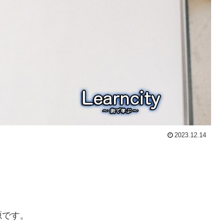
2023.12.14
源です。