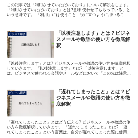
この記事では「利用させていただいており」について解説をします。
「利用させていただいており」とは?意味 使わせてもらっている、と
いう意味です。 「利用」には使うこと、役に立つように用いること
という意味があります。 ものや施設などが持っている...
「以後注意します」とは？ビジネ
ビジネス用語
スメールや敬語の使い方を徹底解
釈
「以後注意します」とは? ビジネスメールや敬語の使い方を徹底解釈
していきます。 「以後注意します」とは? 「以後注意します」と
は、ビジネスで使われる会話やメールなどにおいて「この先は注意し
ながら取り組んでまいります」または「今後は留意した上...
「遅れてしまったこと」とは？ビ
ビジネス用語
ジネスメールや敬語の使い方を徹
底解釈
「遅れてしまったこと」とはどう伝える? ビジネスメールや敬語の使
い方を徹底解釈していきます。 「遅れてしまったこと」とは? 「遅
れてしまったこと」という言葉は、自分が遅れてしまった際に使用す
る表現となります。 「遅れてしまったことをお詫びい...