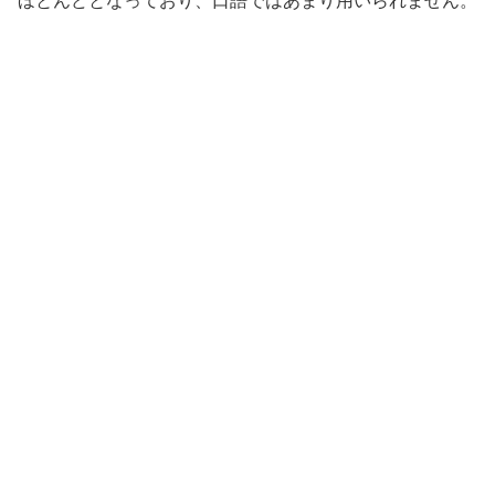
ほとんどとなっており、口語ではあまり用いられません。