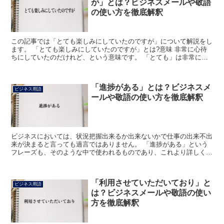
が」とは？ビジネスメールや敬語
の使い方を徹底解釈
この記事では「とても楽しみにしていたのですが」について解説をし
ます。 「とても楽しみにしていたのですが」とは?意味 非常に心待
ちにしていたのだけれど、という意味です。 「とても」は非常に、
たいへんという意味で、程度のはなはだしいさまを表しま...
「進捗がある」とは？ビジネスメ
ビジネス用語
ールや敬語の使い方を徹底解釈
ビジネスにおいては、状況把握出来るか出来ないかで仕事の出来不出
来が決まると言っても過言ではありません。 「進捗がある」という
フレーズも、そのような中で使われるものであり、これより詳しく解
説いたします。 「進捗がある」とは? 一般的な日常生活...
「利用させていただいており」と
ビジネス用語
は？ビジネスメールや敬語の使い
方を徹底解釈