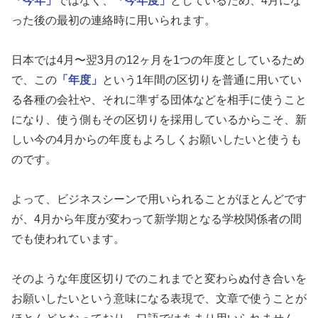
「今年」
ではなく、
「今年度」
としているため、4月にな
った後の最初の連絡時に用いられます。
日本では4月〜翌3月の12ヶ月を1つの年度としているため
で、この
「年度」
という1年間の区切りを普通に用いてい
る各種の会社や、それに準ずる団体などを相手に使うこと
になり、使う側もその区切りを採用しているからこそ、新
しい今の4月からの年度もよろしくお願いしたいと使うも
のです。
よって、ビジネスシーンで用いられることがほとんどです
が、4月から年度が変わって新学期となる学校関係者の間
でも使われています。
そのような年度区切りでのこれまでと変わらぬ付き合いを
お願いしたいという意味になる表現で、文章で使うことが