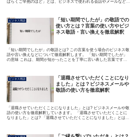
ばらくご辛抱のほど」とは、ビジネスで使われる会話やメールなどに
おいて「もう少々の間お待ちいただけますよう」もしく...
「短い期間でしたが」の敬語での
ビジネス用語
使い方とは？言葉の使い方やビジ
ネス敬語・言い換えを徹底解釈
「短い期間でしたが」の敬語とは? この言葉を使う場合のビジネス敬
語や言い換えなどについて徹底解釈します。 「短い期間でしたが」
の意味 これは、期間が短かったことを丁寧に言い表した言葉です。
たとえば「短い期間でしたが、大変お世話になりました...
「退職させていただくことになり
ビジネス用語
ました」とは？ビジネスメールや
敬語の使い方を徹底解釈
「退職させていただくことになりました」とは? ビジネスメールや敬
語の使い方を徹底解釈していきます。 「退職させていただくことに
なりました」とは? 「退職させていただくことになりました」とは、
ビジネス上で使うことができる会話やメールなどにおい...
「ご縁を繋いでいただき」とは？