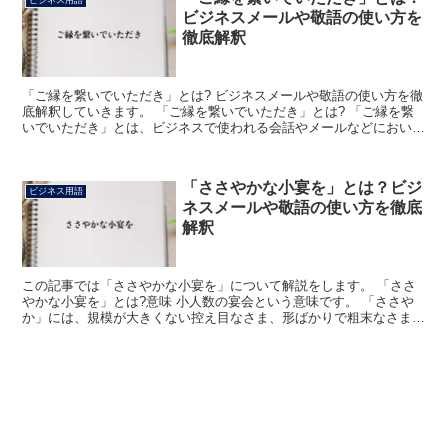
ビジネス用語
ビジネスメールや敬語の使い方を
徹底解釈
「ご縁を繋いでいただき」とは? ビジネスメールや敬語の使い方を徹
底解釈していきます。 「ご縁を繋いでいただき」とは? 「ご縁を繋
いでいただき」とは、ビジネスで使われる会話やメールなどにおいて
「ご紹介いただきまして」もしくは「お口利きいただき...
「ささやかな小宴を」とは？ビジ
ビジネス用語
ネスメールや敬語の使い方を徹底
解釈
この記事では「ささやかな小宴を」について解説をします。 「ささ
やかな小宴を」とは?意味 小人数の宴会という意味です。 「ささや
か」には、規模が大きくない控え目なさま、形ばかりで粗末なさまと
いう意味があります。 前者の意味では「ささやかに暮ら...