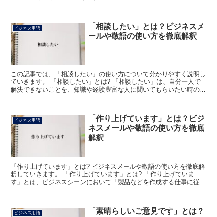
お願い申し上げます」は、ある事柄について、相手から返...
「相談したい」とは？ビジネスメ
ビジネス用語
ールや敬語の使い方を徹底解釈
この記事では、「相談したい」の使い方について分かりやすく説明し
ていきます。 「相談したい」とは? 「相談したい」は、自分一人で
解決できないことを、知識や経験豊富な人に聞いてもらいたい時の表
現です。 「相談」は「問題の解決のために話し合ったり...
「作り上げています」とは？ビジ
ビジネス用語
ネスメールや敬語の使い方を徹底
解釈
「作り上げています」とは? ビジネスメールや敬語の使い方を徹底解
釈していきます。 「作り上げています」とは? 「作り上げていま
す」とは、ビジネスシーンにおいて「製品などを作成する仕事に従事
しております」もしくは「業務上のシステムなどを創出し...
「素晴らしいご意見です」とは？
ビジネス用語