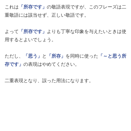
これは
「所存です」
の敬語表現ですが、このフレーズは二
重敬語には該当せず、正しい敬語です。
よって
「所存です」
よりも丁寧な印象を与えたいときは使
用するとよいでしょう。
ただし、
「思う」
と
「所存」
を同時に使った
「～と思う所
存です」
の表現はやめてください。
二重表現となり、誤った用法になります。