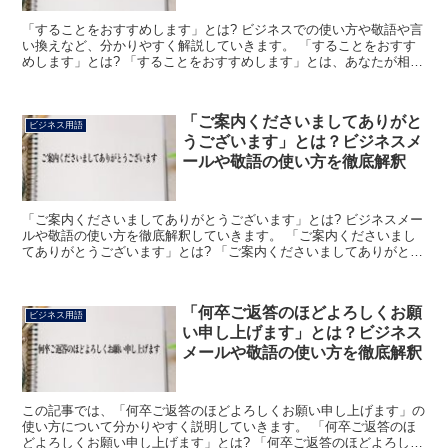
「することをおすすめします」とは? ビジネスでの使い方や敬語や言
い換えなど、分かりやすく解説していきます。 「することをおすす
めします」とは? 「することをおすすめします」とは、あなたが相手
に何かを行うことを推奨する場面で使用できる言葉です...
「ご案内くださいましてありがと
ビジネス用語
うございます」とは？ビジネスメ
ールや敬語の使い方を徹底解釈
「ご案内くださいましてありがとうございます」とは? ビジネスメー
ルや敬語の使い方を徹底解釈していきます。 「ご案内くださいまし
てありがとうございます」とは? 「ご案内くださいましてありがとう
ございます」とは、ビジネスシーンにおいて「お招きい...
「何卒ご返答のほどよろしくお願
ビジネス用語
い申し上げます」とは？ビジネス
メールや敬語の使い方を徹底解釈
この記事では、「何卒ご返答のほどよろしくお願い申し上げます」の
使い方について分かりやすく説明していきます。 「何卒ご返答のほ
どよろしくお願い申し上げます」とは? 「何卒ご返答のほどよろしく