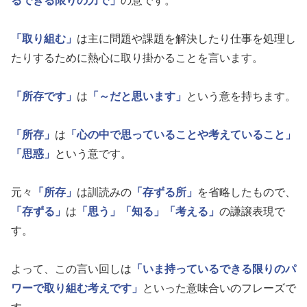
るできる限りの力で」
の意です。
「取り組む」
は主に問題や課題を解決したり仕事を処理し
たりするために熱心に取り掛かることを言います。
「所存です」
は
「～だと思います」
という意を持ちます。
「所存」
は
「心の中で思っていることや考えていること」
「思惑」
という意です。
元々
「所存」
は訓読みの
「存ずる所」
を省略したもので、
「存ずる」
は
「思う」
「知る」
「考える」
の謙譲表現で
す。
よって、この言い回しは
「いま持っているできる限りのパ
ワーで取り組む考えです」
といった意味合いのフレーズで