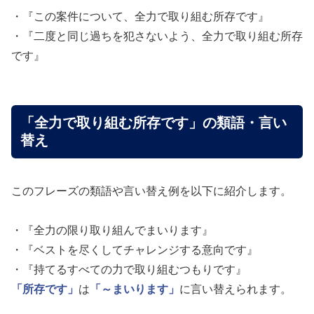
・『この案件について、全力で取り組む所存です』
・『二度と同じ過ちを犯さないよう、全力で取り組む所存
です』
「全力で取り組む所存です」の類語・言い
替え
このフレーズの類語や言い替え例を以下に紹介します。
・『全力の限り取り組んでまいります』
・『ベストを尽くしてチャレンジする意向です』
・『持てるすべての力で取り組むつもりです』
「所存です」
は
「～まいります」
に言い替えられます。