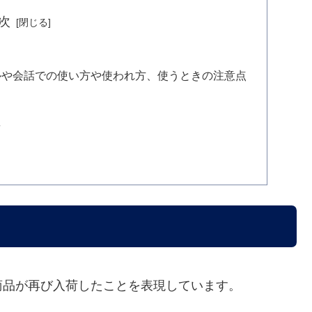
次
ルや会話での使い方や使われ方、使うときの注意点
え
商品が再び入荷したことを表現しています。