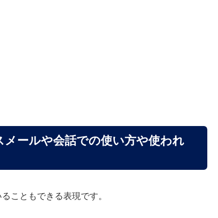
スメールや会話での使い方や使われ
いることもできる表現です。