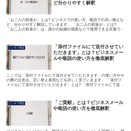
ど分かりやすく解釈
「お二人の前途が」とは? ビジネスでの使い方、敬語での言い換えな
ど、分かりやすく解説していきます。 「お二人の前途が」とは?
「お二人の前途が」は、誰かの結婚の場面などで使用できる言葉で
す。 「お二人の前途が」と表現する場合、最も分かりやす...
「添付ファイルにて送付させてい
ビジネス用語
ただきます」とは？ビジネスメー
ルや敬語の使い方を徹底解釈
ここでは「添付ファイルにて送付させていただきます」の使い方やそ
の際の注意点、言い替え表現などを詳しく見ていきます。 「添付フ
ァイルにて送付させていただきます」とは? 「添付ファイルにて送付
させていただきます」は、何かをメールに添付して送ると...
「ご貢献」とは？ビジネスメール
ビジネス用語
や敬語の使い方を徹底解釈