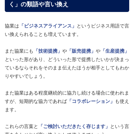
く」の類語や言い換え
協業は
「ビジネスアライアンス」
というビジネス用語で言
い換えられることも増えています。
また協業にも
「技術提携」
や
「販売提携」
や
「生産提携」
といった形があり、どういった形で提携したいかが決まっ
ているならそれをそのまま伝えたほうが相手としてもわか
りやすいでしょう。
また協業はある程度継続的に協力し続ける場合に使われま
すが、短期的な協力であれば
「コラボレーション」
も使え
ます。
これらの言葉と
「ご検討いただきたく存じます」
という言