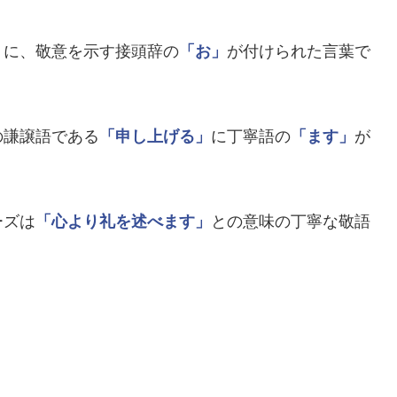
」
に、敬意を示す接頭辞の
「お」
が付けられた言葉で
の謙譲語である
「申し上げる」
に丁寧語の
「ます」
が
ーズは
「心より礼を述べます」
との意味の丁寧な敬語