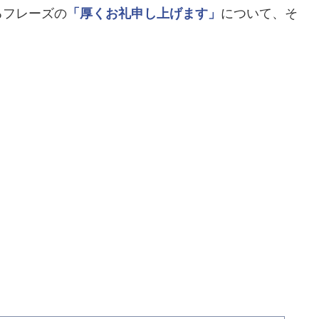
るフレーズの
「厚くお礼申し上げます」
について、そ
。