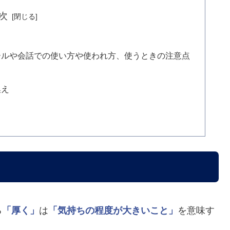
次
ールや会話での使い方や使われ方、使うときの注意点
換え
る
「厚く」
は
「気持ちの程度が大きいこと」
を意味す