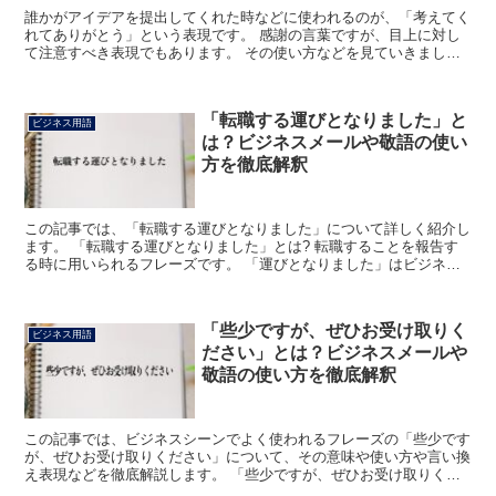
誰かがアイデアを提出してくれた時などに使われるのが、「考えてく
れてありがとう」という表現です。 感謝の言葉ですが、目上に対し
て注意すべき表現でもあります。 その使い方などを見ていきましょ
う。 「考えてくれてありがとう」とは? 相手が何らかの...
「転職する運びとなりました」と
ビジネス用語
は？ビジネスメールや敬語の使い
方を徹底解釈
この記事では、「転職する運びとなりました」について詳しく紹介し
ます。 「転職する運びとなりました」とは? 転職することを報告す
る時に用いられるフレーズです。 「運びとなりました」はビジネス
シーンでよく用いられる表現で、何かの結果を報告する時...
「些少ですが、ぜひお受け取りく
ビジネス用語
ださい」とは？ビジネスメールや
敬語の使い方を徹底解釈
この記事では、ビジネスシーンでよく使われるフレーズの「些少です
が、ぜひお受け取りください」について、その意味や使い方や言い換
え表現などを徹底解説します。 「些少ですが、ぜひお受け取りくだ
さい」とは? 「些少ですが、ぜひお受け取りください」の...