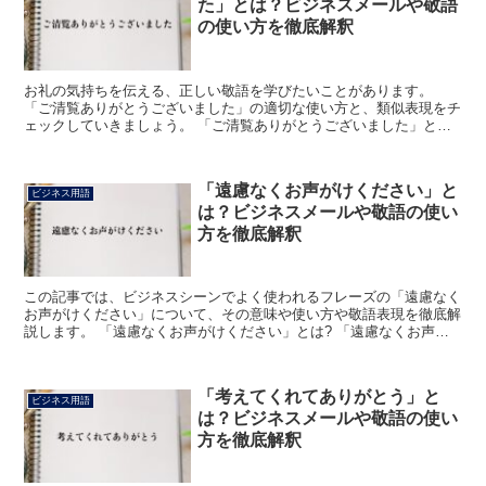
た」とは？ビジネスメールや敬語
の使い方を徹底解釈
お礼の気持ちを伝える、正しい敬語を学びたいことがあります。
「ご清覧ありがとうございました」の適切な使い方と、類似表現をチ
ェックしていきましょう。 「ご清覧ありがとうございました」とは?
この場合の「ご清覧」とは見ることを敬う言い方です。 ...
「遠慮なくお声がけください」と
ビジネス用語
は？ビジネスメールや敬語の使い
方を徹底解釈
この記事では、ビジネスシーンでよく使われるフレーズの「遠慮なく
お声がけください」について、その意味や使い方や敬語表現を徹底解
説します。 「遠慮なくお声がけください」とは? 「遠慮なくお声が
けください」のフレーズにおける「遠慮」の読みは「えん...
「考えてくれてありがとう」と
ビジネス用語
は？ビジネスメールや敬語の使い
方を徹底解釈