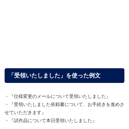
「受領いたしました」を使った例文
・『仕様変更のメールについて受領いたしました』
・『受領いたしました依頼書について、お手続きを進めさ
せていただきます』
・『試作品について本日受領いたしました』