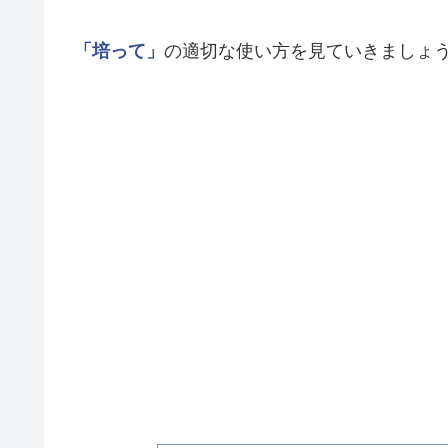
「培って」
の適切な使い方を見ていきましょ