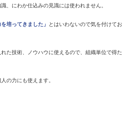
知識、にわか仕込みの見識には使われません。
力を培ってきました」
とはいわないので気を付けてお
入れた技術、ノウハウに使えるので、組織単位で得た
個人の力にも使えます。