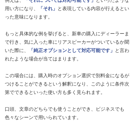
例えば、
「それについては対応可能です」
といったような
用い方になり、
「それ」
と表現している内容が行えるとい
った意味になります。
もっと具体的な例を挙げると、新車の購入にディーラーま
で行き、気に入った車にリアスピーカーがついているか聞
いた際に、
「純正オプションとして対応可能です」
と言わ
れたような場合が当てはまります。
この場合には、購入時のオプション選択で別料金になるが
つけることができるという解釈になり、このように条件次
第でできるといった使い方も多く見られます。
口頭、文章のどちらでも使うことができ、ビジネスでも
色々なシーンで用いられています。