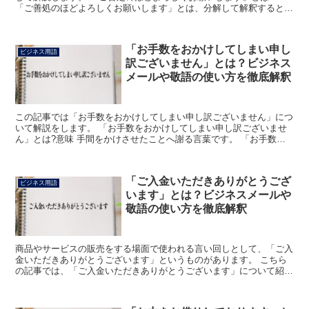
「ご善処のほどよろしくお願いします」とは、分解して解釈すると
「善処」とは、「良い方向に向ける」ことであり、「ほど」と...
「お手数をおかけしてしまい申し
ビジネス用語
訳ございません」とは？ビジネス
メールや敬語の使い方を徹底解釈
この記事では「お手数をおかけしてしまい申し訳ございません」につ
いて解説をします。 「お手数をおかけしてしまい申し訳ございませ
ん」とは?意味 手間をかけさせたことへ謝る言葉です。 「お手数」
は「手数」を相手に尊敬の意を示す表現にしています。 ...
「ご入金いただきありがとうござ
ビジネス用語
います」とは？ビジネスメールや
敬語の使い方を徹底解釈
商品やサービスの販売をする場面で使われる言い回しとして、「ご入
金いただきありがとうございます」というものがあります。 こちら
の記事では、「ご入金いただきありがとうございます」について紹介
していきます。 「ご入金いただきありがとうございます」...