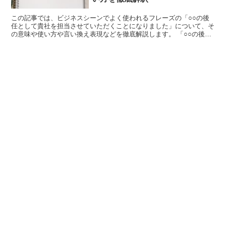
この記事では、ビジネスシーンでよく使われるフレーズの「○○の後
任として貴社を担当させていただくことになりました」について、そ
の意味や使い方や言い換え表現などを徹底解説します。 「○○の後任
として貴社を担当させていただくことになりました」とは...