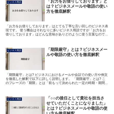
「お力をお借りしております」と
ビジネス用語
は？ビジネスメールや敬語の使い
方を徹底解釈
「お力をお借りしております」はとても丁寧な言い回しのビジネス表
現です。 使う機会はそれなりに多いビジネス用語ですが「お力をお
借りしております」はどんな意味がありどのように使う言葉なのでし
ょうか。 「お力をお借りしております」とは? 「お力を...
「期限厳守」とは？ビジネスメー
ビジネス用語
ルや敬語の使い方を徹底解釈
「期限厳守」とは? ビジネスにおけるメールや会話での使い方や例文
を徹底した解釈で以下に詳しく説明します。 「期限厳守」とは? こ
のフレーズの「期限」とは「前もって決められた一定の時期・期間」
「期間の限界すなわち期間の最終日時」のことをいいま...
「○○の後任として貴社を担当さ
ビジネス用語
せていただくことになりました」
とは？ビジネスメールや敬語の使
い方を徹底解釈