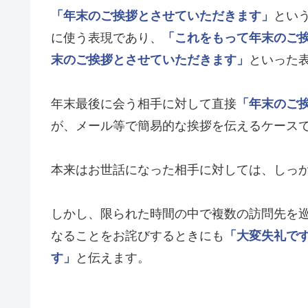
「年末のご挨拶とさせていただきます」
とい
に使う表現であり、
「これをもって年末のご
末のご挨拶とさせていただきます」
といった
年末最後に会う相手に対して直接
「年末のご
が、メール等で簡易的な挨拶を伝えるケース
本来はお世話になった相手に対しては、しっ
しかし、限られた時間の中で複数の訪問先を
なることをお詫びするときにも
「大変失礼で
す」
と伝えます。