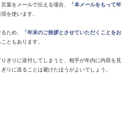
う言葉をメールで伝える場合、
「本メールをもって年
表現を使います。
なるため、
「年末のご挨拶とさせていただくことをお
ることもあります。
ぎりぎりに送付してしまうと、相手が年内に内容を見
りぎりに送ることは避けたほうがよいでしょう。