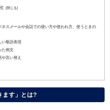
次
?
ジネスメールや会話での使い方や使われ方、使うときの
しい敬語表現
った例文
語や言い替え
きます」とは?