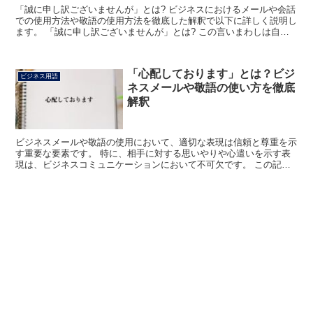
「誠に申し訳ございませんが」とは? ビジネスにおけるメールや会話
での使用方法や敬語の使用方法を徹底した解釈で以下に詳しく説明し
ます。 「誠に申し訳ございませんが」とは? この言いまわしは自分
や自社に非があり、こちらの都合で先方に対して迷惑を...
「心配しております」とは？ビジ
ビジネス用語
ネスメールや敬語の使い方を徹底
解釈
ビジネスメールや敬語の使用において、適切な表現は信頼と尊重を示
す重要な要素です。 特に、相手に対する思いやりや心遣いを示す表
現は、ビジネスコミュニケーションにおいて不可欠です。 この記事
では、「心配しております」という表現に焦点を当て、その...