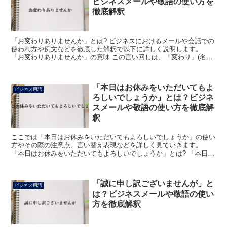
ビジネスメールや敬語の使い方を
徹底解釈
「お変わりありませんか」とは? ビジネスにおけるメールや会話での
使われ方や例文などを徹底した解釈で以下に詳しく説明します。
「お変わりありませんか」の意味 この言い回しは、「変わり」(名詞)
に尊敬の意を表わす接頭辞「お」が付いた言葉に「あり...
「本日はお休みをいただいてもよ
ビジネス用語
ろしいでしょうか」とは？ビジネ
スメールや敬語の使い方を徹底解
釈
ここでは「本日はお休みをいただいてもよろしいでしょうか」の使い
方やその際の注意点、言い替え表現などを詳しく見ていきます。
「本日はお休みをいただいてもよろしいでしょうか」とは? 「本日は
お休みをいただいてもよろしいでしょうか」は、今日は休ま...
「誠に申し訳ございませんが」と
ビジネス用語
は？ビジネスメールや敬語の使い
方を徹底解釈