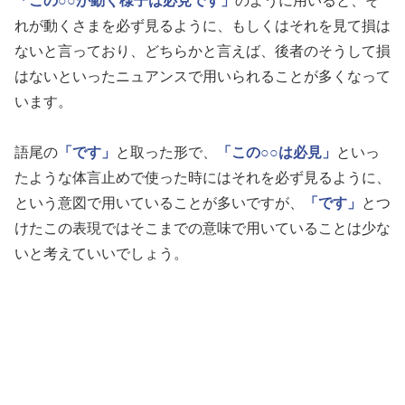
「この○○が動く様子は必見です」
のように用いると、そ
れが動くさまを必ず見るように、もしくはそれを見て損は
ないと言っており、どちらかと言えば、後者のそうして損
はないといったニュアンスで用いられることが多くなって
います。
語尾の
「です」
と取った形で、
「この○○は必見」
といっ
たような体言止めで使った時にはそれを必ず見るように、
という意図で用いていることが多いですが、
「です」
とつ
けたこの表現ではそこまでの意味で用いていることは少な
いと考えていいでしょう。