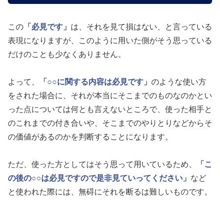
この
「必見です」
は、それを見て損はない、と言っている
表現になりますが、このように用いた側がそう思っている
だけのことも少なくありません。
よって、
「○○に関する内容は必見です」
のような使い方
をされた場合に、それが本当にそこまでのものなのかとい
った点については何とも言えないところで、使った相手と
のこれまでの付き合いや、そこまでのやりとりなどからそ
の価値があるのかを判断することになります。
ただ、使った方としてはそう思って用いているため、
「こ
の後の○○は必見ですので是非見ていってください」
など
と使われた際には、無碍にそれを断るは難しいものです。