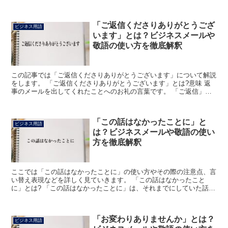
「ご返信くださりありがとうござ
ビジネス用語
います」とは？ビジネスメールや
敬語の使い方を徹底解釈
この記事では「ご返信くださりありがとうございます」について解説
をします。 「ご返信くださりありがとうございます」とは?意味 返
事のメールを出してくれたことへのお礼の言葉です。 「ご返信」は
返事の手紙やメールを出すことを、その行為をする人へ尊...
「この話はなかったことに」と
ビジネス用語
は？ビジネスメールや敬語の使い
方を徹底解釈
ここでは「この話はなかったことに」の使い方やその際の注意点、言
い替え表現などを詳しく見ていきます。 「この話はなかったこと
に」とは? 「この話はなかったことに」は、それまでにしていた話を
最初からなかったにしたいという意味から用いる表現です。...
「お変わりありませんか」とは？
ビジネス用語