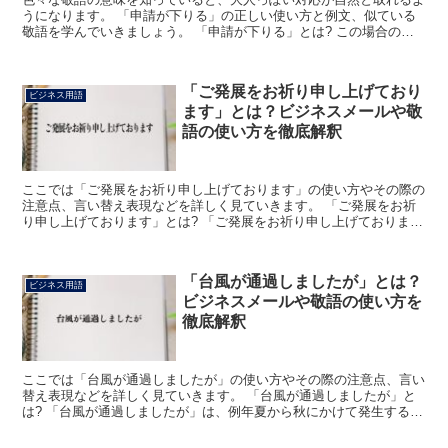
うになります。 「申請が下りる」の正しい使い方と例文、似ている
敬語を学んでいきましょう。 「申請が下りる」とは? この場合の
「申請」とは、許可が欲しくてこちらから何かを求めること...
「ご発展をお祈り申し上げており
ビジネス用語
ます」とは？ビジネスメールや敬
語の使い方を徹底解釈
ここでは「ご発展をお祈り申し上げております」の使い方やその際の
注意点、言い替え表現などを詳しく見ていきます。 「ご発展をお祈
り申し上げております」とは? 「ご発展をお祈り申し上げておりま
す」は、主にビジネスシーンにおいて、相手の会社の発展を...
「台風が通過しましたが」とは？
ビジネス用語
ビジネスメールや敬語の使い方を
徹底解釈
ここでは「台風が通過しましたが」の使い方やその際の注意点、言い
替え表現などを詳しく見ていきます。 「台風が通過しましたが」と
は? 「台風が通過しましたが」は、例年夏から秋にかけて発生する台
風がこのように使う相手の近隣を通過するようなことがあ...