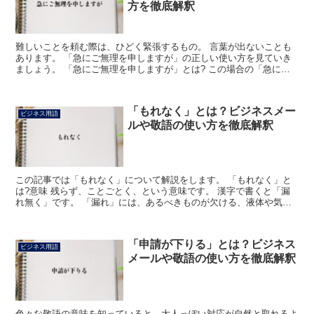
方を徹底解釈
難しいことを頼む際は、ひどく緊張するもの。 言葉が出ないことも
あります。 「急にご無理を申しますが」の正しい使い方を見ていき
ましょう。 「急にご無理を申しますが」とは? この場合の「急に」
は「いきなり」をあらわします。 また「ご無理」は通常...
「もれなく」とは？ビジネスメー
ビジネス用語
ルや敬語の使い方を徹底解釈
この記事では「もれなく」について解説をします。 「もれなく」と
は?意味 残らず、ことごとく、という意味です。 漢字で書くと「漏
れ無く」です。 「漏れ」には、あるべきものが欠ける、液体や気体
などがすき間から外に出るという意味があります。 「無...
「申請が下りる」とは？ビジネス
ビジネス用語
メールや敬語の使い方を徹底解釈
色々な敬語の意味を知っていると、大人っぽい対応が自然と取れるよ