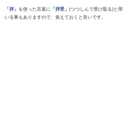
「拝」
を使った言葉に
「拝受」
(つつしんで受け取る)と用
いる事もありますので、覚えておくと良いです。