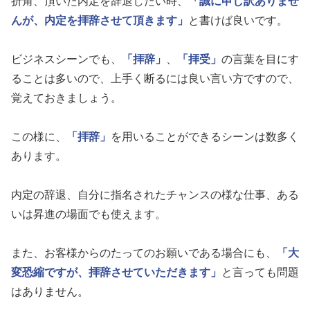
折角、頂いた内定を辞退したい時、
「誠に申し訳ありませ
んが、内定を拝辞させて頂きます」
と書けば良いです。
ビジネスシーンでも、
「拝辞」
、
「拝受」
の言葉を目にす
ることは多いので、上手く断るには良い言い方ですので、
覚えておきましょう。
この様に、
「拝辞」
を用いることができるシーンは数多く
あります。
内定の辞退、自分に指名されたチャンスの様な仕事、ある
いは昇進の場面でも使えます。
また、お客様からのたってのお願いである場合にも、
「大
変恐縮ですが、拝辞させていただきます」
と言っても問題
はありません。