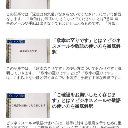
この記事では「返信はお気遣いなさらないでください」について解説
をします。 「返信はお気遣いなさらないでください」とは?意味 返
事のメールや手紙は出さなくてもよいと伝えるものです。 「お気遣
い」は「気遣い」に「お」を添えて、尊敬の意を示す表現...
「欣幸の至りです」とは？ビジネ
ビジネス用語
スメールや敬語の使い方を徹底解
釈
この記事では、「欣幸の至りです」の使い方について分かりやすく説
明していきます。 「欣幸の至りです」とは? 「欣幸の至りです」
は、これ以上ないほど強く喜んでいる気持ちを表す丁寧な表現です。
「欣幸+の+至り+です」で成り立っている語で、「欣幸...
「ご確認をお願いしたく存じま
ビジネス用語
す」とは？ビジネスメールや敬語
の使い方を徹底解釈
ビジネスメールや敬語の使い方は、相手に対する敬意を示すために重
要な要素です。 「ご確認をお願いしたく存じます」は、その一例で