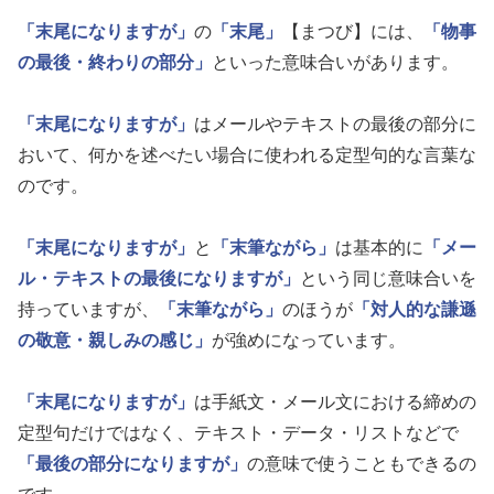
「末尾になりますが」
の
「末尾」
【まつび】には、
「物事
の最後・終わりの部分」
といった意味合いがあります。
「末尾になりますが」
はメールやテキストの最後の部分に
おいて、何かを述べたい場合に使われる定型句的な言葉な
のです。
「末尾になりますが」
と
「末筆ながら」
は基本的に
「メー
ル・テキストの最後になりますが」
という同じ意味合いを
持っていますが、
「末筆ながら」
のほうが
「対人的な謙遜
の敬意・親しみの感じ」
が強めになっています。
「末尾になりますが」
は手紙文・メール文における締めの
定型句だけではなく、テキスト・データ・リストなどで
「最後の部分になりますが」
の意味で使うこともできるの