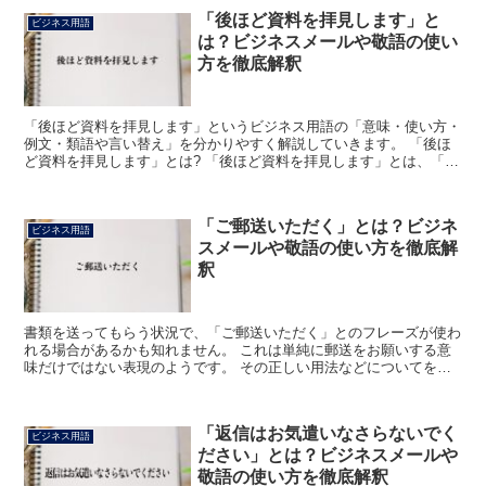
「後ほど資料を拝見します」と
ビジネス用語
は？ビジネスメールや敬語の使い
方を徹底解釈
「後ほど資料を拝見します」というビジネス用語の「意味・使い方・
例文・類語や言い替え」を分かりやすく解説していきます。 「後ほ
ど資料を拝見します」とは? 「後ほど資料を拝見します」とは、「後
で資料を見ます」を意味しているビジネス用語です。 「...
「ご郵送いただく」とは？ビジネ
ビジネス用語
スメールや敬語の使い方を徹底解
釈
書類を送ってもらう状況で、「ご郵送いただく」とのフレーズが使わ
れる場合があるかも知れません。 これは単純に郵送をお願いする意
味だけではない表現のようです。 その正しい用法などについてを考
えてみましょう。 「ご郵送いただく」とは? 書類や品物...
「返信はお気遣いなさらないでく
ビジネス用語
ださい」とは？ビジネスメールや
敬語の使い方を徹底解釈