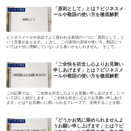
「原則として」とは？ビジネスメ
ビジネス用語
ールや敬語の使い方を徹底解釈
ビジネスメールや会話でよく使われる表現の一つに「原則として」と
いう言葉があります。 しかし、この表現の意味や使い方、類語につ
いては十分に理解していない人も多いかもしれません。 そこで、こ
の記事では「原則として」の意味やビジネスメールでの使い...
「ご全快を祈念し心よりお見舞い
ビジネス用語
申しあげます」とは？ビジネスメ
ールや敬語の使い方を徹底解釈
この記事では、「ご全快を祈念し心よりお見舞い申しあげます」につ
いて詳しく紹介します。 「ご全快を祈念し心よりお見舞い申しあげ
ます」とは? お見舞いに用いられるフレーズで、全快することを願っ
ているという気持ちを伝えています。 「全快」は病気や...
「どうかお気に留められませんよ
ビジネス用語
うお願い申し上げます」とは？ビ