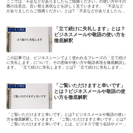
ここでは「不足などがありましたらご指摘ください」の使い方やその
際の注意点、言い替え表現などを詳しく見ていきます。 「不足など
がありましたらご指摘ください」とは? 「不足などがありましたらご
指摘ください」は、その相手に渡した、提供した内容に足...
「立て続けに失礼します」とは？
ビジネス用語
ビジネスメールや敬語の使い方を
徹底解釈
この記事では、ビジネスシーンでよく使われるフレーズの「立て続け
に失礼します」について、その意味や使い方や敬語表現を徹底解説し
ます。 「立て続けに失礼します」とは? 「立て続けに失礼します」
のフレーズにおける「立て続け」は、「続けて事を行うこ...
「ご覧いただけますと幸いです」
ビジネス用語
とは？ビジネスメールや敬語の使
い方を徹底解釈
「ご覧いただけますと幸いです」とは? ビジネスメールや敬語の使い
方を徹底解釈していきます。 「ご覧いただけますと幸いです」とは?
「ご覧いただけますと幸いです」とは、ビジネスで使う会話やメール
などにおいて「直接お手に取っていただけますとあり...