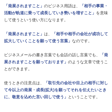
「発展されますこと」
のビジネス用語は、
「相手の事業・
活動が軌道に乗って成長していき勢いを増すこと」
を意味
して使うという使い方になります。
「発展されますこと」
は、
「相手や相手の会社が成功して
拡大していくことを願って使う言葉」
なのです。
ビジネスメールの書き言葉でも会話の話し言葉でも、
「発
展されますことを願っております」
のような文章で使うこ
とができます。
使うときの注意点は、
「取引先の会社や目上の相手に対し
て今以上の発展・成長(拡大)を願ってそれを伝えたいとき
に、敬意を込めた言い回しで使う」
ということです。