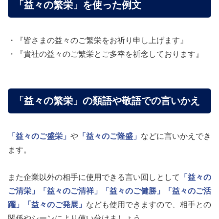
「益々の繁栄」を使った例文
・『皆さまの益々のご繁栄をお祈り申し上げます』
・『貴社の益々のご繁栄とご多幸を祈念しております』
「益々の繁栄」の類語や敬語での言いかえ
「益々のご盛栄」
や
「益々のご隆盛」
などに言いかえでき
ます。
また企業以外の相手に使用できる言い回しとして
「益々の
ご清栄」
「益々のご清祥」
「益々のご健勝」
「益々のご活
躍」
「益々のご発展」
なども使用できますので、相手との
関係やシーンにより使い分けましょう。