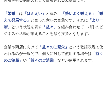
発展を祈る挨拶文として使用される文章語です。
「繁栄」
は
「はんえい」
と読み、
「勢いよく栄える」
「栄
えて発展する」
と言った意味の言葉です、それに
「より一
層」
という状態を表す
「益々」
を組み合わせて、相手のビ
ジネスや活動が栄えることを願う挨拶となります。
企業や商店に向けて
「益々のご繁栄」
という敬語表現で使
われるのが一般的で、個人に対して使用する場合は
「益々
のご健勝」
や
「益々のご清栄」
などが使用されます。