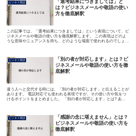
「選考結果につきましては」と
ビジネス用語
は？ビジネスメールや敬語の使い
方を徹底解釈
この記事では、「選考結果につきましては」という表現について、ビ
ジネスメールや敬語の使い方を徹底解釈します。 この表現はどのよ
うな意味やニュアンスを持ち、どのような場面で使われるのでしょう
か。 また、使うときに注意すべき点や、言い替えや類語は...
「別の者が対応します」とは？ビ
ビジネス用語
ジネスメールや敬語の使い方を徹
底解釈
違う人へと交代する時には、「別の者が対応します」と伝えることが
あります。 電話対応でも使われる表現ですが、その使い方や気をつ
けるポイントをまとめました。 「別の者が対応します」とは? ある
状況に際して、自分と違った相応しい人に交代し、事にあ...
「感謝の念に堪えません」とは？
ビジネス用語
ビジネスメールや敬語の使い方を
徹底解釈