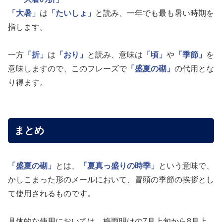
「大暑」
は
「たいしょ」
と読み、一年でも最も暑い時期を
指します。
一方
「折」
は
「おり」
と読み、意味は
「頃」
や
「季節」
を
意味しますので、このフレーズで
「盛夏の砌」
の代用とな
り得ます。
まとめ
「盛夏の砌」
とは、
「夏真っ盛りの時季」
という意味で、
かしこまった形のメールにおいて、冒頭の季節の挨拶とし
て使用されるものです。
具体的な使用においては、梅雨明けの7月上旬から8月上