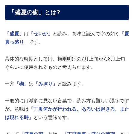
「盛夏の砌」とは?
「盛夏」
は
「せいか」
と読み、意味は読んで字の如く
「夏
真っ盛り」
です。
具体的な時期としては、梅雨明けの7月上旬から8月上旬
ぐらいに使用されるものと考えられます。
一方
「砌」
は
「みぎり」
と読みます。
一般的には滅多に見ない言葉で、読み方も難しい漢字です
が、意味は
「丁度何かが行われる、あるいは起きる、また
は現れる時」
という意味です。