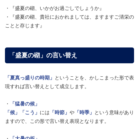
・『盛夏の砌、いかがお過ごしでしょうか』
・『盛夏の砌、貴社におかれましては、ますますご清栄の
ことと存じます』
「盛夏の砌」の言い替え
「夏真っ盛りの時期」
ということを、かしこまった形で表
現すれば言い替えとして成立します。
・
「猛暑の候」
「候」
「こう」
には
「時節」
や
「時季」
という意味があり
ますので、この形で言い替え表現となります。
・
「大暑の折」