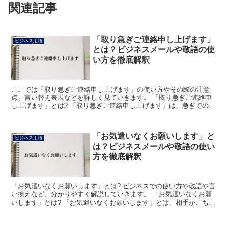
関連記事
「取り急ぎご連絡申し上げます」
ビジネス用語
とは？ビジネスメールや敬語の使
い方を徹底解釈
ここでは「取り急ぎご連絡申し上げます」の使い方やその際の注意
点、言い替え表現などを詳しく見ていきます。 「取り急ぎご連絡申
し上げます」とは? 「取り急ぎご連絡申し上げます」は、急ぎでの連
絡だと伝えるための表現です。 使い方として、その連絡に...
「お気遣いなくお願いします」と
ビジネス用語
は？ビジネスメールや敬語の使い
方を徹底解釈
「お気遣いなくお願いします」とは? ビジネスでの使い方や敬語や言
い換えなど、分かりやすく解説していきます。 「お気遣いなくお願
いします」とは? 「お気遣いなくお願いします」とは、相手がこちら
のためにしてくれる心配や配慮を遠回しに断りたいとき...