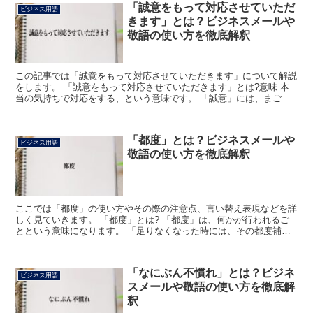
「誠意をもって対応させていただ
ビジネス用語
きます」とは？ビジネスメールや
敬語の使い方を徹底解釈
この記事では「誠意をもって対応させていただきます」について解説
をします。 「誠意をもって対応させていただきます」とは?意味 本
当の気持ちで対応をする、という意味です。 「誠意」には、まごこ
ろ、私利私欲を離れて熱心に物事にあたる心という意味が...
「都度」とは？ビジネスメールや
ビジネス用語
敬語の使い方を徹底解釈
ここでは「都度」の使い方やその際の注意点、言い替え表現などを詳
しく見ていきます。 「都度」とは? 「都度」は、何かが行われるご
とという意味になります。 「足りなくなった時には、その都度補充
いたします」のような使い方をした場合、足りなくなるご...
「なにぶん不慣れ」とは？ビジネ
ビジネス用語
スメールや敬語の使い方を徹底解
釈