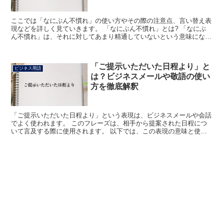
ここでは「なにぶん不慣れ」の使い方やその際の注意点、言い替え表
現などを詳しく見ていきます。 「なにぶん不慣れ」とは? 「なにぶ
ん不慣れ」は、それに対してあまり精通していないという意味になり
ます。 例えば、何かの司会を頼まれた際に、あまりそう...
「ご提示いただいた日程より」と
ビジネス用語
は？ビジネスメールや敬語の使い
方を徹底解釈
「ご提示いただいた日程より」という表現は、ビジネスメールや会話
でよく使われます。 このフレーズは、相手から提案された日程につ
いて言及する際に使用されます。 以下では、この表現の意味と使用
方法について詳しく解説します。 「ご提示いただいた日程...