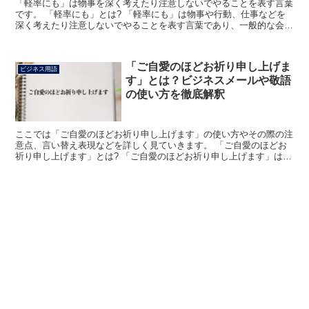
「軽率にも」は物事を深く考えたり注意しないでやることを表す言葉
です。 「軽率にも」とは? 「軽率にも」は物事や行動、仕事などを
深く考えたり注意しないでやることを表す言葉であり、一般的な会話
から仕事の場面でもよく使われています。 「軽率にも」...
「ご自愛のほどお祈り申し上げま
ビジネス用語
す」とは？ビジネスメールや敬語
の使い方を徹底解釈
ここでは「ご自愛のほどお祈り申し上げます」の使い方やその際の注
意点、言い替え表現などを詳しく見ていきます。 「ご自愛のほどお
祈り申し上げます」とは? 「ご自愛のほどお祈り申し上げます」は、
文末の挨拶文に用いられる、相手の身体を気遣う意味のあ...