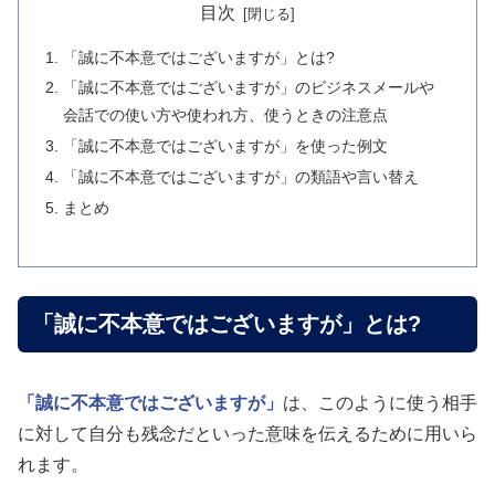
目次
「誠に不本意ではございますが」とは?
「誠に不本意ではございますが」のビジネスメールや
会話での使い方や使われ方、使うときの注意点
「誠に不本意ではございますが」を使った例文
「誠に不本意ではございますが」の類語や言い替え
まとめ
「誠に不本意ではございますが」とは?
「誠に不本意ではございますが」
は、このように使う相手
に対して自分も残念だといった意味を伝えるために用いら
れます。