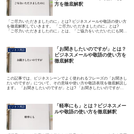
方を徹底解釈
「ご尽力いただきましたのに」とは? ビジネスメールや敬語の使い方
を徹底解釈していきます。 「ご尽力いただきましたのに」とは?
「ご尽力いただきましたのに」とは、「ご協力をいただいたにも関わ
らず」または「お力添えをいただきました甲斐もなく」な...
「お聞きしたいのですが」とは？
ビジネス用語
ビジネスメールや敬語の使い方を
徹底解釈
この記事では、ビジネスシーンでよく使われるフレーズの「お聞きし
たいのですが」について、その意味や使い方や敬語表現を徹底解説し
ます。 「お聞きしたいのですが」とは? 「お聞きしたいのですが」
のフレーズにおける「お聞き」は「聞く」の連用形に敬意...
「軽率にも」とは？ビジネスメー
ビジネス用語
ルや敬語の使い方を徹底解釈