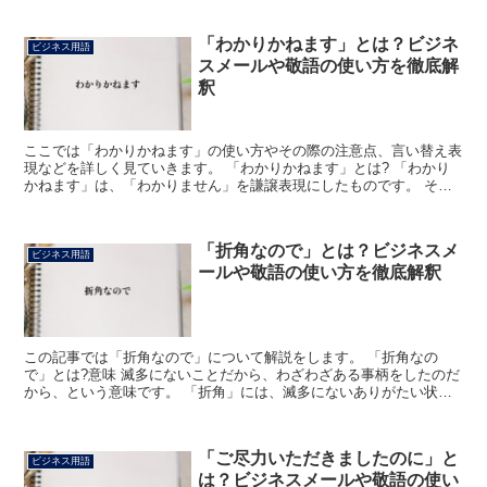
「わかりかねます」とは？ビジネ
ビジネス用語
スメールや敬語の使い方を徹底解
釈
ここでは「わかりかねます」の使い方やその際の注意点、言い替え表
現などを詳しく見ていきます。 「わかりかねます」とは? 「わかり
かねます」は、「わかりません」を謙譲表現にしたものです。 それ
を婉曲させて使っているため、遠回しになっていますが、...
「折角なので」とは？ビジネスメ
ビジネス用語
ールや敬語の使い方を徹底解釈
この記事では「折角なので」について解説をします。 「折角なの
で」とは?意味 滅多にないことだから、わざわざある事柄をしたのだ
から、という意味です。 「折角」には、滅多にないありがたい状況
を大切に思う気持ちを表す意味があります。 また、わざわ...
「ご尽力いただきましたのに」と
ビジネス用語
は？ビジネスメールや敬語の使い