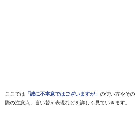
ここでは
「誠に不本意ではございますが」
の使い方やその
際の注意点、言い替え表現などを詳しく見ていきます。