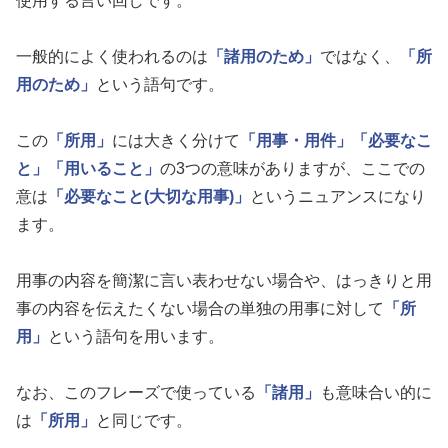
使用する言い回しです。
一般的によく使われるのは
「諸用のため」
ではなく、
「所
用のため」
という語句です。
この
「所用」
には大きく分けて
「用事・用件」
「必要なこ
と」
「用いること」
の3つの意味がありますが、ここでの
意は
「必要なこと(大切な用事)」
というニュアンスになり
ます。
用事の内容を簡潔に言い表わせない場合や、はっきりと用
事の内容を伝えたくない場合の単独の用事に対して
「所
用」
という語句を用います。
なお、このフレーズで使っている
「諸用」
も意味合い的に
は
「所用」
と同じです。