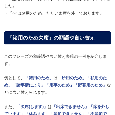
した』
・『○○は諸用のため、ただいま席を外しております』
「諸用のため欠席」の類語や言い替え
このフレーズの類義語や言い替え表現の一例を紹介しま
す。
例として、
「諸用のため」
は
「所用のため」
「私用のた
め」
「諸事情により」
「用事のため」
「野暮用のため」
な
どに言い替えられます。
また、
「欠席(します)」
は
「出席できません」
「席を外し
ています」
「休みます」
「参加できません」
「不参加で