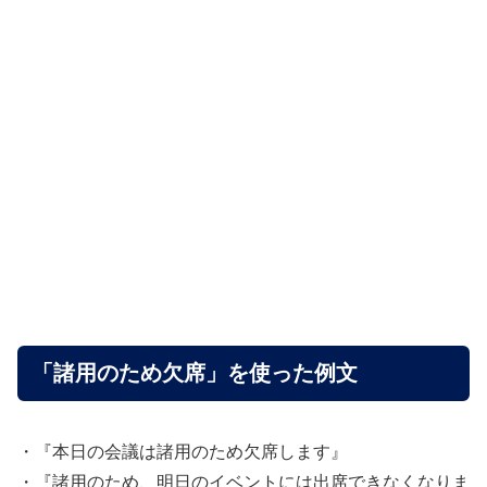
「諸用のため欠席」を使った例文
・『本日の会議は諸用のため欠席します』
・『諸用のため、明日のイベントには出席できなくなりま