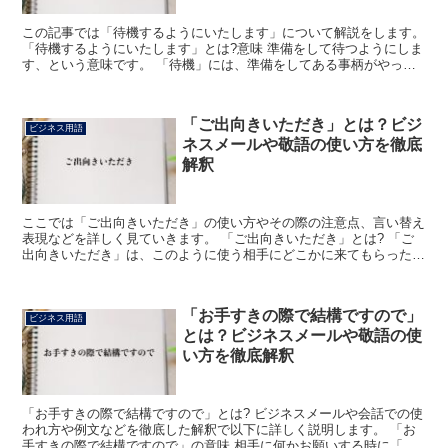
この記事では「待機するようにいたします」について解説をします。
「待機するようにいたします」とは?意味 準備をして待つようにしま
す、という意味です。 「待機」には、準備をしてある事柄がやって
くるのを待つことという意味があります。 ある機会が...
「ご出向きいただき」とは？ビジ
ビジネス用語
ネスメールや敬語の使い方を徹底
解釈
ここでは「ご出向きいただき」の使い方やその際の注意点、言い替え
表現などを詳しく見ていきます。 「ご出向きいただき」とは? 「ご
出向きいただき」は、このように使う相手にどこかに来てもらったと
いうシチュエーションで使う表現になりますが、頭は「ご...
「お手すきの際で結構ですので」
ビジネス用語
とは？ビジネスメールや敬語の使
い方を徹底解釈
「お手すきの際で結構ですので」とは? ビジネスメールや会話での使
われ方や例文などを徹底した解釈で以下に詳しく説明します。 「お
手すきの際で結構ですので」の意味 相手に何かお願いする時に「暇