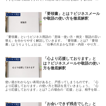
な時にお願いします」と言うのは相手に対して失礼な感じ...
「要領書」とは？ビジネスメール
ビジネス用語
や敬語の使い方を徹底解釈
「要領書」というビジネス用語の「意味・使い方・例文・類語の言い
替え」を分かりやすく解説していきます。 「要領書」とは? 「要領
書」(ようりょうしょ)とは、「仕事の大まかな方針・内容・やり方を
まとめた書類」を意味しているビジネス用語です。 「...
「心より応援しております」と
ビジネス用語
は？ビジネスメールや敬語の使い
方を徹底解釈
使い道がわからない表現があると、戸惑ってしまうものです。 「心
より応援しております」の使い方と類語を見ていきましょう。 「心
より応援しております」とは? この場合の「応援」とは、相手を鼓舞
したい時のフレーズです。 励まし、サポートの声を届け...
「お会いできず残念でした」と
ビジネス用語