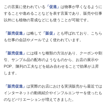
この言葉に使われている
「促進」
は物事が早くなるように
することや進めることなどを表す言葉であり、販売や仕事
以外にも植物の育成などにも使うことが可能です。
「販売促進」
は略して
「販促」
とも呼ばれており、こちら
も仕事の会話やメールでよく使われています。
「販売促進」
には様々な種類の方法があり、クーポンや割
引、サンプル品の配布のようなものから、お店の展示や
POP、陳列の工夫などを組み合わせることで効果が上昇
します。
「販売促進」
は実際のお店における実演販売から最近では
インターネットの動画紹介やインフルエンサーを使ったも
のなどバリエーションが増えてきました。