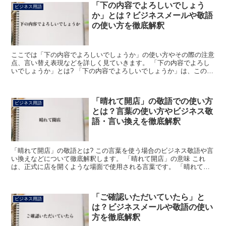
「下の内容でよろしいでしょう
ビジネス用語
か」とは？ビジネスメールや敬語
の使い方を徹底解釈
ここでは「下の内容でよろしいでしょうか」の使い方やその際の注意
点、言い替え表現などを詳しく見ていきます。 「下の内容でよろし
いでしょうか」とは? 「下の内容でよろしいでしょうか」は、この表
現の後に続ける内容で問題はないか、と相手に訊ねている...
「晴れて開店」の敬語での使い方
ビジネス用語
とは？言葉の使い方やビジネス敬
語・言い換えを徹底解釈
「晴れて開店」の敬語とは? この言葉を使う場合のビジネス敬語や言
い換えなどについて徹底解釈します。 「晴れて開店」の意味 これ
は、正式に店を開くような場面で使用される言葉です。 「晴れて」
は、「隠すことがないこと」のような意味を持ちます。 ...
「ご確認いただいていたら」と
ビジネス用語
は？ビジネスメールや敬語の使い
方を徹底解釈