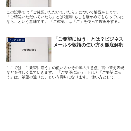
この記事では「ご確認いただいていたら」について解説をします。
「ご確認いただいていたら」とは?意味 もしも確かめてもらっていた
なら、という意味です。 「ご確認」は「ご」を使って確認をする人
に敬意を表す言い方にしています。 「ご」を他人の行為...
「ご要望に沿う」とは？ビジネス
ビジネス用語
メールや敬語の使い方を徹底解釈
ここでは「ご要望に沿う」の使い方やその際の注意点、言い替え表現
などを詳しく見ていきます。 「ご要望に沿う」とは? 「ご要望に沿
う」は、希望の通りに、という意味になります。 使い方として、
「できる限りご要望に沿うように対応させていただきます」...