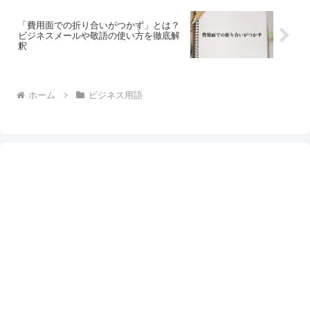
「費用面での折り合いがつかず」とは？
ビジネスメールや敬語の使い方を徹底解
釈
ホーム
ビジネス用語