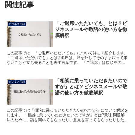
関連記事
「ご退席いただいても」とは？ビ
ビジネス用語
ジネスメールや敬語の使い方を徹
底解釈
この記事では、「ご退席いただいても」について詳しく紹介します。
「ご退席いただいても」とは? 退席は、席を外してそのまま戻って来
ないことや立ち去ることを表す言葉です。 「ご退席」は接頭辞の
「ご」をつけることで丁寧に表現していて、「いただいて...
「相談に乗っていただきたいので
ビジネス用語
すが」とは？ビジネスメールや敬
語の使い方を徹底解釈
この記事では「相談に乗っていただきたいのですが」について解説を
します。 「相談に乗っていただきたいのですが」とは?意味 問題解
決のために、話を聞いてもらったり、意見を言ってもらったりした
い、という意味です。 「相談」は問題を解決するために、...