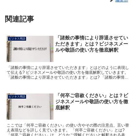
関連記事
「諸般の事情により辞退させてい
ビジネス用語
ただきます」とは？ビジネスメー
ルや敬語の使い方を徹底解釈
「諸般の事情により辞退させていただきます」とはどのように表現し
て伝える? ビジネスメールや敬語の使い方を徹底解釈していきます。
「諸般の事情により辞退させていただきます」とは? 「諸般の事情に
より辞退させていただきます」という言葉は、相手か...
「何卒ご容赦ください」とは？ビ
ビジネス用語
ジネスメールや敬語の使い方を徹
底解釈
ここでは「何卒ご容赦ください」の使い方やその際の注意点、言い替
え表現などを詳しく見ていきます。 「何卒ご容赦ください」とは?
「何卒ご容赦ください」は、どうかご理解くださいと解釈される表現