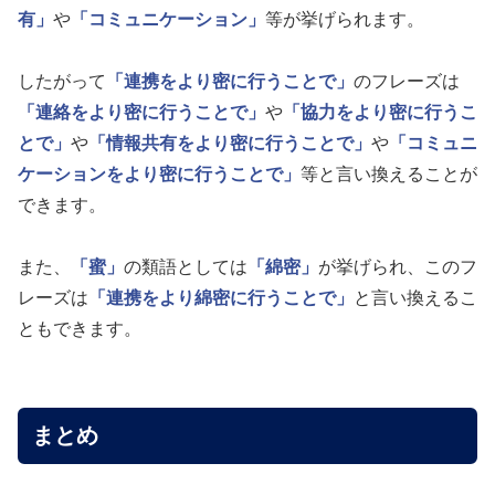
有」
や
「コミュニケーション」
等が挙げられます。
したがって
「連携をより密に行うことで」
のフレーズは
「連絡をより密に行うことで」
や
「協力をより密に行うこ
とで」
や
「情報共有をより密に行うことで」
や
「コミュニ
ケーションをより密に行うことで」
等と言い換えることが
できます。
また、
「蜜」
の類語としては
「綿密」
が挙げられ、このフ
レーズは
「連携をより綿密に行うことで」
と言い換えるこ
ともできます。
まとめ