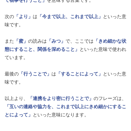
て物事を行うこと」
を意味する言葉です。
次の
「より」
は
「今まで以上、これまで以上」
といった意
味です。
また
「蜜」
の読みは
「みつ」
で、ここでは
「きめ細かな状
態にすること、関係を深めること」
といった意味で使われ
ています。
最後の
「行うことで」
は
「することによって」
といった意
味です。
以上より、
「連携をより密に行うことで」
のフレーズは、
「互いの連絡や協力を、これまで以上にきめ細かにするこ
とによって」
といった意味になります。