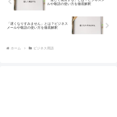
ルや敬語の使い方を徹底解釈
「遅くなりすみません」とは？ビジネス
メールや敬語の使い方を徹底解釈
ホーム
ビジネス用語