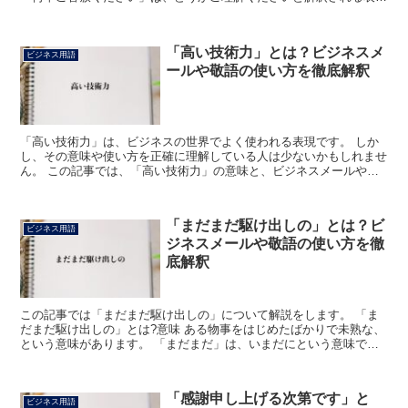
です。 「ご容赦」は許して欲しいという意味になり、「...
「高い技術力」とは？ビジネスメ
ビジネス用語
ールや敬語の使い方を徹底解釈
「高い技術力」は、ビジネスの世界でよく使われる表現です。 しか
し、その意味や使い方を正確に理解している人は少ないかもしれませ
ん。 この記事では、「高い技術力」の意味と、ビジネスメールや会
話での使い方について詳しく解説します。 「高い技術力」...
「まだまだ駆け出しの」とは？ビ
ビジネス用語
ジネスメールや敬語の使い方を徹
底解釈
この記事では「まだまだ駆け出しの」について解説をします。 「ま
だまだ駆け出しの」とは?意味 ある物事をはじめたばかりで未熟な、
という意味があります。 「まだまだ」は、いまだにという意味で
す。 もっと、さらにという意味もあり、この意味では「ま...
「感謝申し上げる次第です」と
ビジネス用語