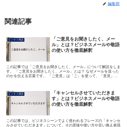
編集部
関連記事
「ご意見をお聞きしたく、メー
ビジネス用語
ル」とは？ビジネスメールや敬語
の使い方を徹底解釈
この記事では「ご意見をお聞きしたく、メール」について解説をしま
す。 「ご意見をお聞きしたく、メール」とは？ なぜメールを送った
のかを伝える言葉です。 「ご意見」は「ご」を使って、「意見」を
敬意を込めた言い方にしています。 「ご」を他人の行為...
「キャンセルさせていただきま
ビジネス用語
す」とは？ビジネスメールや敬語
の使い方を徹底解釈
この記事では、ビジネスシーンでよく使われるフレーズの「キャンセ
ルさせていただきます」について、その意味や使い方や言い換え表現