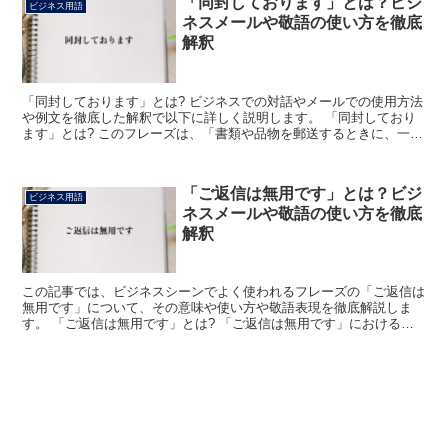
「同封しております」とは？ビジ
ビジネス用語
ネスメールや敬語の使い方を徹底
解釈
「同封しております」とは? ビジネスでの対話やメールでの使用方法
や例文を徹底した解釈で以下に詳しく説明します。 「同封しており
ます」とは? このフレーズは、「書類や品物を郵送するときに、一緒
に何かを入れて送ること」をいいます。 「同封」は「...
「ご返信は無用です」とは？ビジ
ビジネス用語
ネスメールや敬語の使い方を徹底
解釈
この記事では、ビジネスシーンでよく使われるフレーズの「ご返信は
無用です」について、その意味や使い方や敬語表現を徹底解説しま
す。 「ご返信は無用です」とは? 「ご返信は無用です」における
「ご返信」は「手紙やメールでの返事」を意味する言葉の「返...