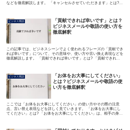
などを徹底解説します。 「キャンセルさせていただきます」とは?
「キャンセルさせていただきます」のフレーズにおける「...
「貢献できれば幸いです」とは？
ビジネス用語
ビジネスメールや敬語の使い方を
徹底解釈
この記事では、ビジネスシーンでよく使われるフレーズの「貢献でき
れば幸いです」について、その意味や、使い方や言い換え表現などを
徹底解説します。 「貢献できれば幸いです」とは? 「貢献できれば
幸いです」のフレーズにおける「貢献」の読みは「こうけ...
「お体をお大事にしてください」
ビジネス用語
とは？ビジネスメールや敬語の使
い方を徹底解釈
ここでは「お体をお大事にしてください」の使い方やその際の注意
点、言い替え表現などを詳しく見ていきます。 「お体をお大事にし
てください」とは? 「お体をお大事にしてください」は、相手の身体
を気遣って使う表現で、文章を締める挨拶文に用いられてい...