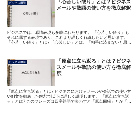
「心苦しい限り」とは？ビジネス
ビジネス用語
メールや敬語の使い方を徹底解釈
ビジネスでは、感情表現も多岐にわたります。 「心苦しい限り」も
それに属する表現であり、これより詳しく解説したいと思います。
「心苦しい限り」とは? 「心苦しい」とは、「相手に済まないと思
い、心理的に負担を感じている様子」という意味です。 ま...
「原点に立ち返る」とは？ビジネ
ビジネス用語
スメールや敬語の使い方を徹底解
釈
「原点に立ち返る」とは? ビジネスにおけるメールや会話での使い方
や例文を徹底した解釈で以下に詳しく説明します。 「原点に立ち返
る」とは? このフレーズは四字熟語で表わすと「原点回帰」とか「原
点復帰」という言い方をよくされます。 このフレーズ...