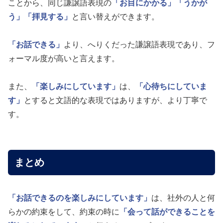
ことから、同じ謙譲語表現の
「お目にかかる」
「うかが
う」
「拝見する」
と言い替えができます。
「お話できる」
より、へりくだった謙譲語表現であり、フ
ォーマル度が高いと言えます。
また、
「楽しみにしています」
は、
「心待ちにしていま
す」
とすると文語的な表現ではありますが、より丁寧で
す。
まとめ
「お話できるのを楽しみにしています」
は、社外の人と何
らかの約束をして、約束の時に
「会って話ができることを