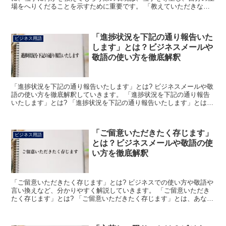
場をへりくだることを示すために重要です。 「教えていただきなが
ら」という表現は、このような状況で使用されます。 「教え...
「進捗状況を下記の通り報告いた
ビジネス用語
します」とは？ビジネスメールや
敬語の使い方を徹底解釈
「進捗状況を下記の通り報告いたします」とは? ビジネスメールや敬
語の使い方を徹底解釈していきます。 「進捗状況を下記の通り報告
いたします」とは? 「進捗状況を下記の通り報告いたします」とは、
「仕事や作業などにおける現在進行している状況を以下...
「ご留意いただきたく存じます」
ビジネス用語
とは？ビジネスメールや敬語の使
い方を徹底解釈
「ご留意いただきたく存じます」とは? ビジネスでの使い方や敬語や
言い換えなど、分かりやすく解説していきます。 「ご留意いただき
たく存じます」とは? 「ご留意いただきたく存じます」とは、あなた
が相手に何か気をつけてほしいことがある場合に使用で...