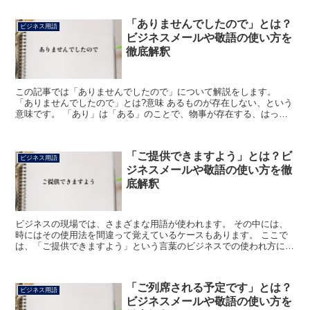
「ありませんでしたので」とは？
ビジネス用語
ビジネスメールや敬語の使い方を
徹底解釈
この記事では「ありませんでしたので」について解説をします。
「ありませんでしたので」とは?意味 あるものが存在しない、という
意味です。 「あり」は「ある」のことで、物事が存在する、はっき
りと認められるという意味です。 「ません」は丁寧な打消...
「ご提供できますよう」とは？ビ
ビジネス用語
ジネスメールや敬語の使い方を徹
底解釈
ビジネスの現場では、さまざまな用語が使われます。 その中には、
時にはその使用法を間違って覚えているケースもあります。 ここで
は、「ご提供できますよう」という言葉のビジネスでの使われ方に関
して詳しく解説します。 「ご提供できますよう」とは? ...
「ご列席される予定です」とは？
ビジネス用語
ビジネスメールや敬語の使い方を