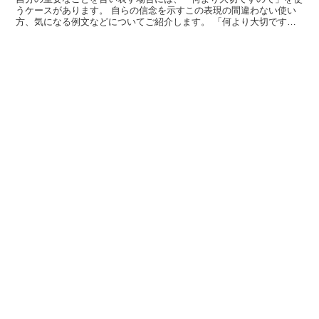
うケースがあります。 自らの信念を示すこの表現の間違わない使い
方、気になる例文などについてご紹介します。 「何より大切ですの
で」とは? ある事柄が自分にとっては、他のどんな物事よ...