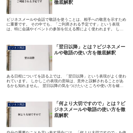
徹底解釈
ビジネスメールや会話で敬語を使うことは、相手への敬意を示すため
に重要です。 その中でも、「ご列席される予定です」という表現
は、特に会議やイベントの参加を伝える際によく使われます。 しか
し、この表現の正しい使い方や意味を理解していないと、誤解...
「翌日以降」とは？ビジネスメー
ビジネス用語
ルや敬語の使い方を徹底解釈
ある日程についてを語る上では、「翌日以降」という表現がよく使わ
れています。 しかしこの表現の意味は、意外と誤解されることがあ
るかも知れません。 翌日以降の気をつけたいところや使い方を確か
めていきましょう。 「翌日以降」とは? 基準となる日の...
「何より大切ですので」とは？ビ
ビジネス用語
ジネスメールや敬語の使い方を徹
底解釈
自分の重要なことを言い表す場合には、「何より大切ですので」を使