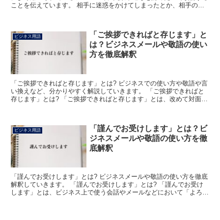
ことを伝えています。 相手に迷惑をかけてしまったとか、相手の期
待に応えられなかった場合などによく使われます。 「今...
「ご挨拶できればと存じます」と
ビジネス用語
は？ビジネスメールや敬語の使い
方を徹底解釈
「ご挨拶できればと存じます」とは? ビジネスでの使い方や敬語や言
い換えなど、分かりやすく解説していきます。 「ご挨拶できればと
存じます」とは? 「ご挨拶できればと存じます」とは、改めて対面な
どで挨拶したい場合に使用できる言葉です。 「挨拶」...
「謹んでお受けします」とは？ビ
ビジネス用語
ジネスメールや敬語の使い方を徹
底解釈
「謹んでお受けします」とは? ビジネスメールや敬語の使い方を徹底
解釈していきます。 「謹んでお受けします」とは? 「謹んでお受け
します」とは、ビジネス上で使う会話やメールなどにおいて「よろこ
んで対応させていただきます」または「ありがたくお引...