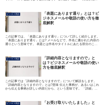
いたしましたら」の意味と使い方について詳しく解説します...
「表題にあります通り」とは？ビ
ビジネス用語
ジネスメールや敬語の使い方を徹
底解釈
この記事では、「表題にあります通り」について詳しく紹介します。
「表題にあります通り」とは? メールなどで、件名に書かれた内容の
通りという意味です。 表題とは件名やタイトルにあたる部分のこと
で、元々は本や雑誌の表紙、舞台などの題名を指す言葉...
「詳細内容となりますので」と
ビジネス用語
は？ビジネスメールや敬語の使い
方を徹底解釈
この記事では「詳細内容となりますので」について解説をします。
「詳細内容となりますので」とは?意味 伝えた事柄が、あるいはこれ
から伝える事柄が詳しい内容だから、という意味です。 「詳細」は
細かなところまで詳しいことをいいます。 「なり」は「...
「お受け取りいたしました」と
ビジネス用語