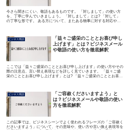
今さら聞きにくい、敬語もあるものです。 「対しまして」の使い方
を、丁寧に学んでいきましょう。 「対しまして」とは? 「対して」
の丁寧な形です。 ある方について、またある物事に対する対応や考
えを述べる時に用いられています。 「対しまして」のビ...
「益々ご盛栄のこととお喜び申し
ビジネス用語
上げます」とは？ビジネスメール
や敬語の使い方を徹底解釈
ここでは「益々ご盛栄のこととお喜び申し上げます」の使い方やその
際の注意点、言い替え表現などを詳しく見ていきます。 「益々ご盛
栄のこととお喜び申し上げます」とは? 「益々ご盛栄のこととお喜び
申し上げます」は、ビジネスにおいて冒頭の挨拶文に使い...
「ご容赦くださいますよう」と
ビジネス用語
は？ビジネスメールや敬語の使い
方を徹底解釈
この記事では、ビジネスシーンでよく使われるフレーズの「ご容赦く
ださいますよう」について、その意味や、使い方や言い換え表現等を