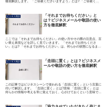
徹底解説します。 「ご容赦くださいますよう」とは? 「ご容赦くだ
さいますよう」のフレーズにおける「ご容赦」の読みは「...
「それまでお待ちください」と
ビジネス用語
は？ビジネスメールや敬語の使い
方を徹底解釈
ここでは「それまでお待ちください」の使い方やその際の注意点、言
い替え表現などを詳しく見ていきます。 「それまでお待ちくださ
い」とは? 「それまでお待ちください」は、何らかの状態になるまで
待って欲しいといった使い方になる表現です。 「○日に販...
「念頭に置く」とは？ビジネスメ
ビジネス用語
ールや敬語の使い方を徹底解釈
この記事ではビジネスシーンで使われる「念頭に置く」という言葉に
付いて解説します。 「念頭に置く」とは?意味 「念頭に置く」とは
何らかの情報や考えを常に覚えておく、心がけておくという意味で
す。 何かをただ覚えるだけではなく、考えたり行動したり...
「協力させていただきたく存じま