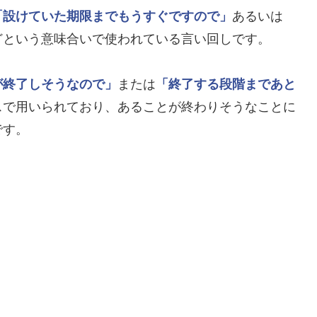
「設けていた期限までもうすぐですので」
あるいは
どという意味合いで使われている言い回しです。
が終了しそうなので」
または
「終了する段階まであと
スで用いられており、あることが終わりそうなことに
です。