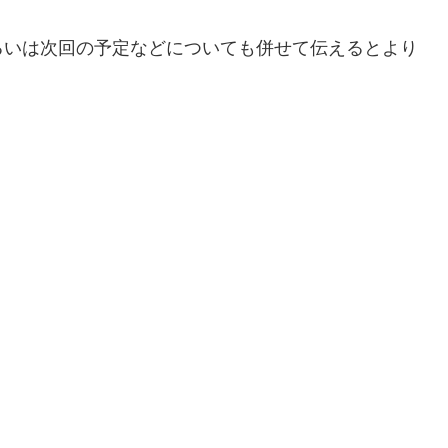
るいは次回の予定などについても併せて伝えるとより
。