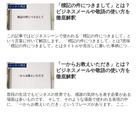
「標記の件につきまして」とは？
ビジネス用語
ビジネスメールや敬語の使い方を
徹底解釈
この記事ではビジネスシーンで使われる「標記の件につきまして」と
いう言葉に付いて解説します。 「標記の件につきまして」とは?意味
「標記の件につきまして」とはタイトルや見出しに書いた事柄につい
てを指します。 標記がタイトルや見出しに書かれた事...
「一からお教えいただき」とは？
ビジネス用語
ビジネスメールや敬語の使い方を
徹底解釈
普段の生活でもビジネスの世界でも、感謝の気持ちを表す必要がある
場面は多いものです。 そして、そのような場面で使われる表現の中
に、「一からお教えいただき」というフレーズがあります。 ここで
は、この「一からお教えいただき」というフレーズの意味と...