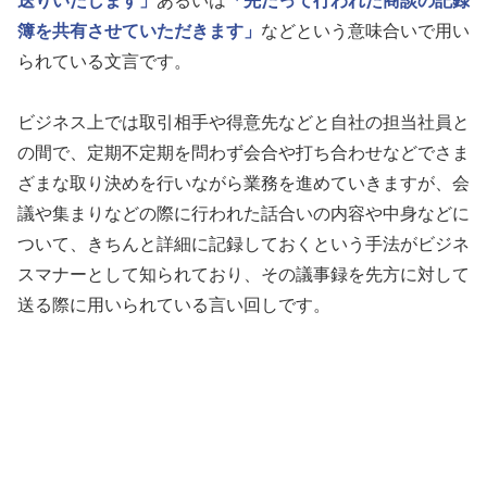
送りいたします」
あるいは
「先だって行われた商談の記録
簿を共有させていただきます」
などという意味合いで用い
られている文言です。
ビジネス上では取引相手や得意先などと自社の担当社員と
の間で、定期不定期を問わず会合や打ち合わせなどでさま
ざまな取り決めを行いながら業務を進めていきますが、会
議や集まりなどの際に行われた話合いの内容や中身などに
ついて、きちんと詳細に記録しておくという手法がビジネ
スマナーとして知られており、その議事録を先方に対して
送る際に用いられている言い回しです。