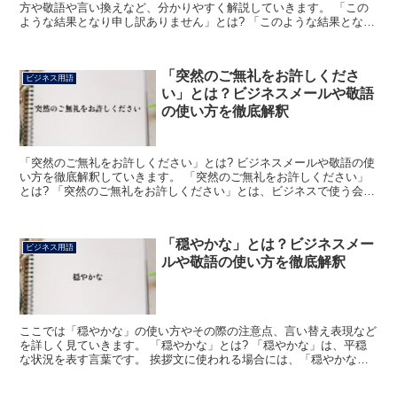
方や敬語や言い換えなど、分かりやすく解説していきます。 「この
ような結果となり申し訳ありません」とは? 「このような結果となり
申し訳ありません」とは、あなたが意図したような成果...
「突然のご無礼をお許しくださ
ビジネス用語
い」とは？ビジネスメールや敬語
の使い方を徹底解釈
「突然のご無礼をお許しください」とは? ビジネスメールや敬語の使
い方を徹底解釈していきます。 「突然のご無礼をお許しください」
とは? 「突然のご無礼をお許しください」とは、ビジネスで使う会話
やメールなどにおいて「思いがけない業務依頼をさせて...
「穏やかな」とは？ビジネスメー
ビジネス用語
ルや敬語の使い方を徹底解釈
ここでは「穏やかな」の使い方やその際の注意点、言い替え表現など
を詳しく見ていきます。 「穏やかな」とは? 「穏やかな」は、平穏
な状況を表す言葉です。 挨拶文に使われる場合には、「穏やかな気
候の中~」や「穏やかな秋晴れの日が続きますが~」など...