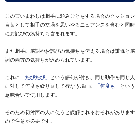
この言いまわしは相手に頼みごとをする場合のクッション
言葉として相手の立場を思いやるニュアンスを含むと同時
にお詫びの気持ちも含まれます。
また相手に感謝やお詫びの気持ちを伝える場合は謙遜と感
謝の両方の気持ちが込められています。
これに
「たびたび」
という語句が付き、同じ動作を同じ人
に対して何度も繰り返して行なう場面に
「何度も」
という
意味合いで使用します。
そのため初対面の人に使うと誤解されるおそれがあります
ので注意が必要です。