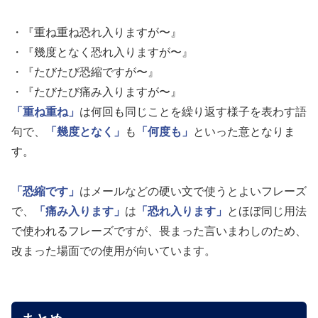
・『重ね重ね恐れ入りますが〜』
・『幾度となく恐れ入りますが〜』
・『たびたび恐縮ですが〜』
・『たびたび痛み入りますが〜』
「重ね重ね」
は何回も同じことを繰り返す様子を表わす語
句で、
「幾度となく」
も
「何度も」
といった意となりま
す。
「恐縮です」
はメールなどの硬い文で使うとよいフレーズ
で、
「痛み入ります」
は
「恐れ入ります」
とほぼ同じ用法
で使われるフレーズですが、畏まった言いまわしのため、
改まった場面での使用が向いています。