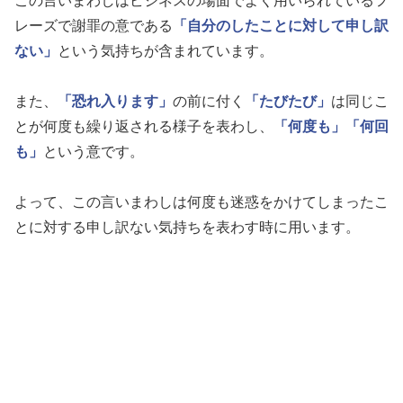
この言いまわしはビジネスの場面でよく用いられているフ
レーズで謝罪の意である
「自分のしたことに対して申し訳
ない」
という気持ちが含まれています。
また、
「恐れ入ります」
の前に付く
「たびたび」
は同じこ
とが何度も繰り返される様子を表わし、
「何度も」
「何回
も」
という意です。
よって、この言いまわしは何度も迷惑をかけてしまったこ
とに対する申し訳ない気持ちを表わす時に用います。