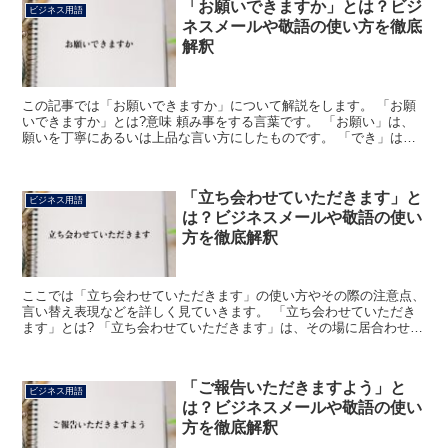
「お願いできますか」とは？ビジ
ビジネス用語
ネスメールや敬語の使い方を徹底
解釈
この記事では「お願いできますか」について解説をします。 「お願
いできますか」とは?意味 頼み事をする言葉です。 「お願い」は、
願いを丁寧にあるいは上品な言い方にしたものです。 「でき」は
「できる」のことで、可能であるという意味があります。 ...
「立ち会わせていただきます」と
ビジネス用語
は？ビジネスメールや敬語の使い
方を徹底解釈
ここでは「立ち会わせていただきます」の使い方やその際の注意点、
言い替え表現などを詳しく見ていきます。 「立ち会わせていただき
ます」とは? 「立ち会わせていただきます」は、その場に居合わせる
ことにすると伝えている表現になります。 ただ同じ場に...
「ご報告いただきますよう」と
ビジネス用語
は？ビジネスメールや敬語の使い
方を徹底解釈