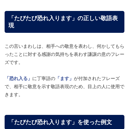
「たびたび恐れ入ります」の正しい敬語表
現
この言いまわしは、相手への敬意を表わし、何かしてもら
ったことに対する感謝の気持ちを表わす謙譲の意のフレー
ズです。
「恐れ入る」
に丁寧語の
「ます」
が付加されたフレーズ
で、相手に敬意を示す敬語表現のため、目上の人に使用で
きます。
「たびたび恐れ入ります」を使った例文