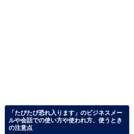
「たびたび恐れ入ります」のビジネスメー
ルや会話での使い方や使われ方、使うとき
の注意点