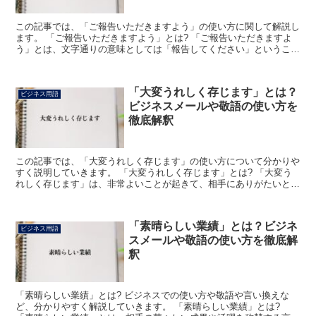
この記事では、「ご報告いただきますよう」の使い方に関して解説し
ます。 「ご報告いただきますよう」とは? 「ご報告いただきますよ
う」とは、文字通りの意味としては「報告してください」ということ
を意味しています。 実際に使われるときには、少なくと...
「大変うれしく存じます」とは？
ビジネス用語
ビジネスメールや敬語の使い方を
徹底解釈
この記事では、「大変うれしく存じます」の使い方について分かりや
すく説明していきます。 「大変うれしく存じます」とは? 「大変う
れしく存じます」は、非常よいことが起きて、相手にありがたいと思
う気持ちを伝える丁寧な表現です。 「大変+うれしく+...
「素晴らしい業績」とは？ビジネ
ビジネス用語
スメールや敬語の使い方を徹底解
釈
「素晴らしい業績」とは? ビジネスでの使い方や敬語や言い換えな
ど、分かりやすく解説していきます。 「素晴らしい業績」とは?